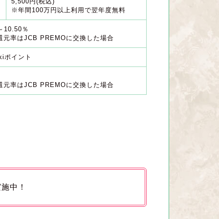
5,500円(税込)
※年間100万円以上利用で翌年度無料
～10.50％
還元率はJCB PREMOに交換した場合
okiポイント
還元率はJCB PREMOに交換した場合
実施中！