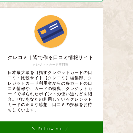
クレコミ｜皆で作る口コミ情報サイト
クレジットカード専門家
日本最大級を目指すクレジットカードの口
コミ・比較サイト【クレコミ】編集部。ク
レジットカード利用者からの各カードの口
コミ情報や、カードの特典、クレジットカ
ードで得られたポイントの使い道などを紹
介。ぜひあなたの利用しているクレジット
カードの正直な感想、口コミの投稿をお待
ちしています。
＼ Follow me ／