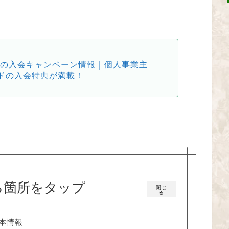
ドの入会キャンペーン情報｜個人事業主
ドの入会特典が満載！
る箇所をタップ
閉じ
る
基本情報