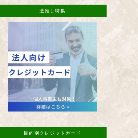
激推し特集
目的別クレジットカード