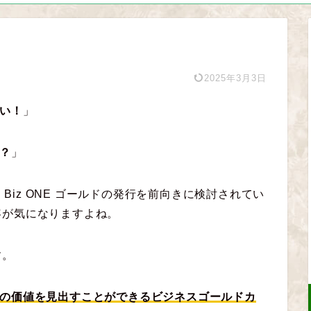
2025年3月3日
たい！
」
好？
」
 Biz ONE ゴールドの発行を前向きに検討されてい
容が気になりますよね。
す。
分以上の価値を見出すことができるビジネスゴールドカ