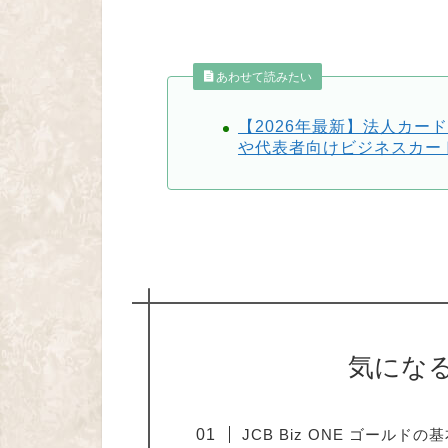
あわせて読みたい
【2026年最新】法人カー
や代表者向けビジネスカー
気にな
JCB Biz ONE ゴールドの