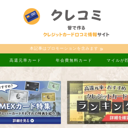
本記事はプロモーションを含みます
高還元率カード
年会費無料カード
マイルが