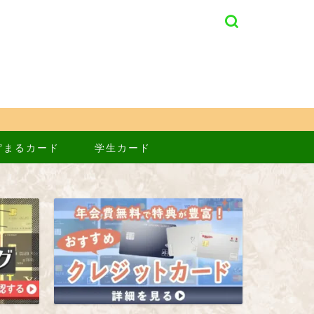
貯まるカード
学生カード