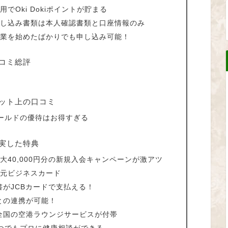
利用でOki Dokiポイントが貯まる
ルドの申し込み書類は本人確認書類と口座情報のみ
ルドは事業を始めたばかりでも申し込み可能！
の口コミ総評
のネット上の口コミ
E ゴールドの優待はお得すぎる
の充実した特典
ドの最大40,000円分の新規入会キャンペーンが激アツ
還元ビジネスカード
がJCBカードで支払える！
との連携が可能！
全国の空港ラウンジサービスが付帯