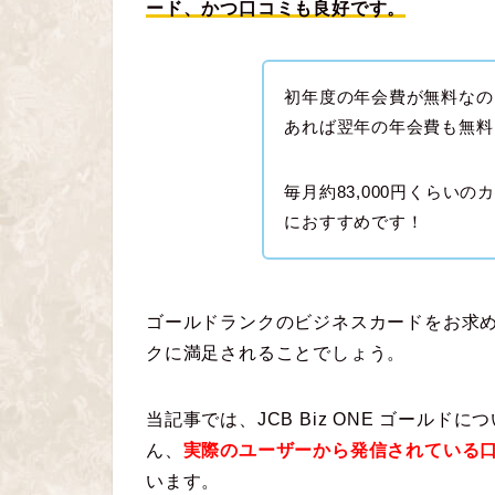
ード、かつ口コミも良好です。
初年度の年会費が無料なの
あれば翌年の年会費も無料
毎月約83,000円くらい
におすすめです！
ゴールドランクのビジネスカードをお求めの方
クに満足されることでしょう。
当記事では、JCB Biz ONE ゴール
ん、
実際のユーザーから発信されている
います。