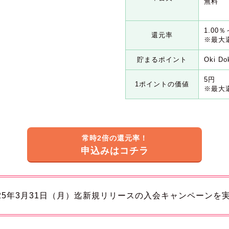
無料
1.00％
還元率
※最大
貯まるポイント
Oki D
5円
1ポイントの価値
※最大
常時2倍の還元率！
申込みはコチラ
2025年3月31日（月）迄新規リリースの入会キャンペーンを