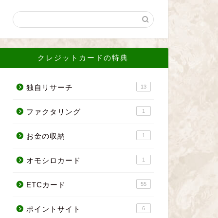
クレジットカードの特典
独自リサーチ
13
ファクタリング
1
お金の収納
1
オモシロカード
1
ETCカード
55
ポイントサイト
6