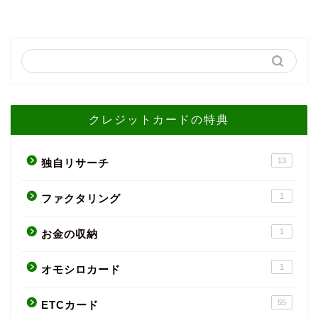
クレジットカードの特典
13
独自リサーチ
1
ファクタリング
1
お金の収納
1
オモシロカード
55
ETCカード