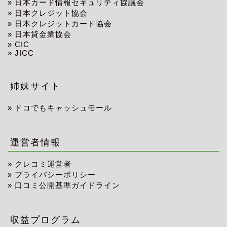
»
日本カード情報セキュリティ協議会
»
日本クレジット協会
»
日本クレジットカード協会
»
日本貸金業協会
»
CIC
»
JICC
姉妹サイト
»
ドコでもキャッシュモール
運営者情報
»
クレコミ運営者
»
プライバシーポリシー
»
口コミ公開基準ガイドライン
収益プログラム