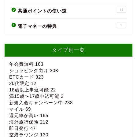
14
共通ポイントの使い道
9
電子マネーの特典
タイプ別一覧
年会費無料
163
ショッピング向け
303
ETCカード
323
20代限定
12
18歳以上申込可能
22
満15歳〜17歳申込可能
2
新規入会キャンペーン中
238
マイル
69
還元率が高い
165
海外旅行保険
212
即日発行
47
空港ラウンジ
130