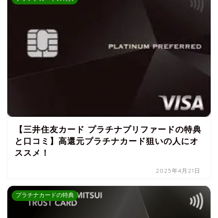
【三井住友カード プラチナプリファードの特典
と口コミ】高還元プラチナカード狙いの人にオ
ススメ！
2025年4月21日
プラチナカードの特典