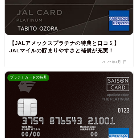
【JALアメックスプラチナの特典と口コミ】
JALマイルの貯まりやすさと補償が充実！
2025年1月1日
プラチナカードの特典