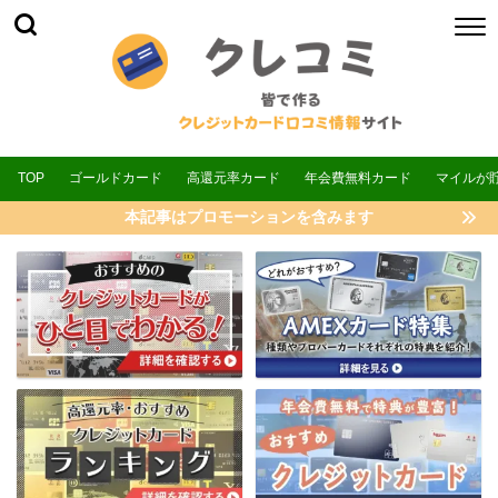
TOP
ゴールドカード
高還元率カード
年会費無料カード
マイルが
本記事はプロモーションを含みます