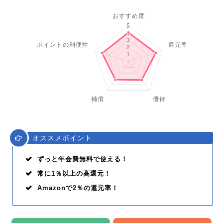
オススメポイント
ずっと年会費無料で使える！
常に1％以上の高還元！
Amazonで2％の還元率！