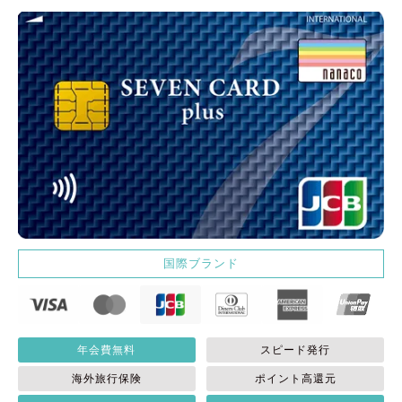
国際ブランド
年会費無料
スピード発行
海外旅行保険
ポイント高還元