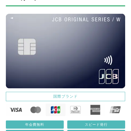
国際ブランド
年会費無料
スピード発行