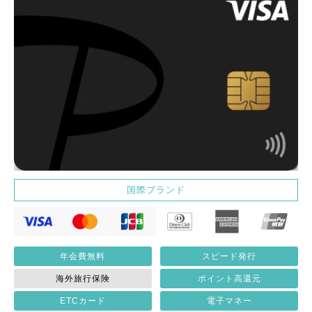
国際ブランド
年会費無料
スピード発行
海外旅行保険
ポイント高還元
ETCカード
電子マネー