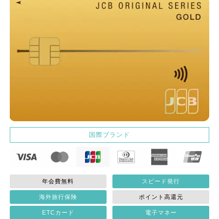
国際ブランド
年会費無料
スピード発行
海外旅行保険
ポイント高還元
ETCカード
電子マネー