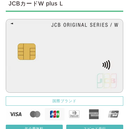
JCBカードW plus L
国際ブランド
年会費無料
スピード発行