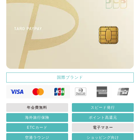
国際ブランド
年会費無料
スピード発行
海外旅行保険
ポイント高還元
ETCカード
電子マネー
空港ラウンジ
ショッピング向け