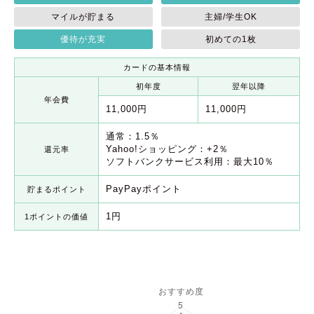
マイルが貯まる
主婦/学生OK
優待が充実
初めての1枚
カードの基本情報
初年度
翌年以降
年会費
11,000円
11,000円
通常：1.5％
Yahoo!ショッピング：+2％
還元率
ソフトバンクサービス利用：最大10％
PayPayポイント
貯まるポイント
1円
1ポイントの価値