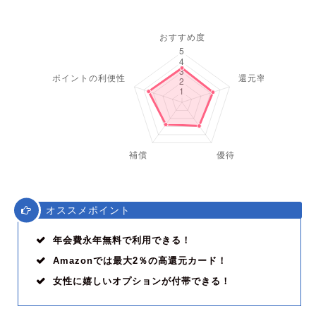
オススメポイント
年会費永年無料で利用できる！
Amazonでは最大2％の高還元カード！
女性に嬉しいオプションが付帯できる！