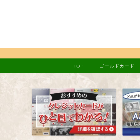
TOP
ゴールドカード