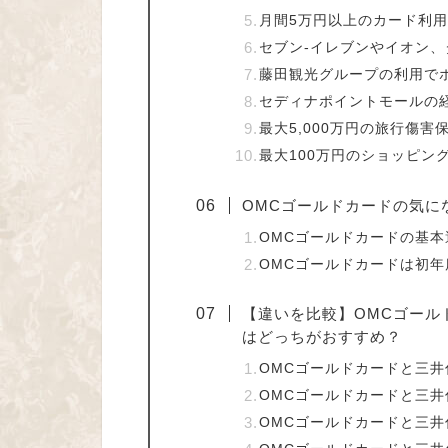
月間5万円以上のカード利用
セブン-イレブンやイオン、
藤田観光グループの利用で
セディナポイントモールの
最大5,000万円の旅行傷害
最大100万円のショッピン
OMCゴールドカードの気に
OMCゴールドカードの基本
OMCゴールドカードは初
【違いを比較】OMCゴール
はどっちがおすすめ？
OMCゴールドカードと三井
OMCゴールドカードと三井
OMCゴールドカードと三井