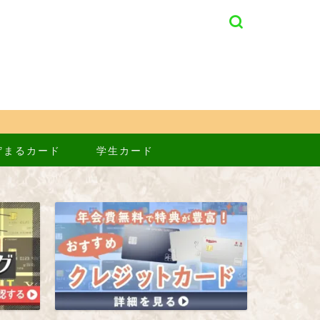
貯まるカード
学生カード