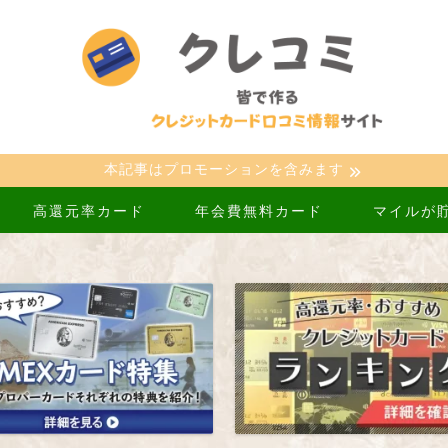
本記事はプロモーションを含みます
高還元率カード
年会費無料カード
マイルが