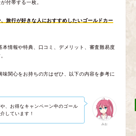
険が付帯する一枚。
や、旅行が好きな人におすすめしたいゴールドカー
基本情報や特典、口コミ、デメリット、審査難易度
す。
興味関心をお持ちの方はぜひ、以下の内容を参考に
ドや、お得なキャンペーン中のゴール
紹介しています！
みお