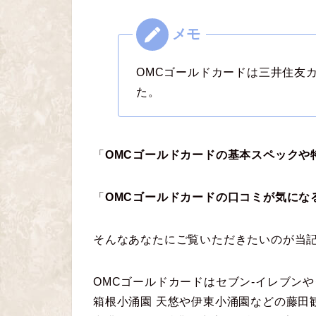
OMCゴールドカードは三井住友カ
た。
「
OMCゴールドカードの基本スペックや
「
OMCゴールドカードの口コミが気にな
そんなあなたにご覧いただきたいのが当
OMCゴールドカードはセブン-イレブン
箱根小涌園 天悠や伊東小涌園などの藤田