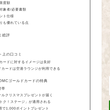
限度額
対象者/必要書類
ント仕様
よりも優れている点
ミ総評
ト上の口コミ
ドカードに対するイメージは良好
ドカードは空港ラウンジが利用できる
？OMCゴールドカードの特典
付帯
ナルクリスマスプレゼントが届く
クトク！ステージ」が適用される
で1,000ポイントプレゼント