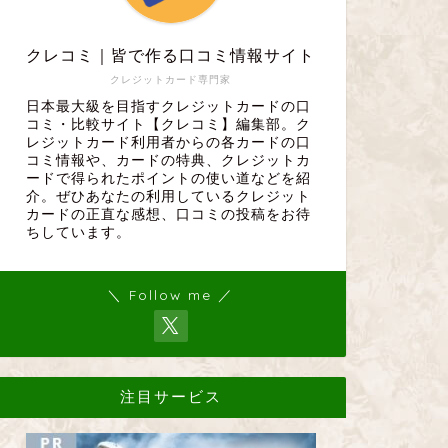
クレコミ｜皆で作る口コミ情報サイト
クレジットカード専門家
日本最大級を目指すクレジットカードの口
コミ・比較サイト【クレコミ】編集部。ク
レジットカード利用者からの各カードの口
コミ情報や、カードの特典、クレジットカ
ードで得られたポイントの使い道などを紹
介。ぜひあなたの利用しているクレジット
カードの正直な感想、口コミの投稿をお待
ちしています。
＼ Follow me ／
注目サービス