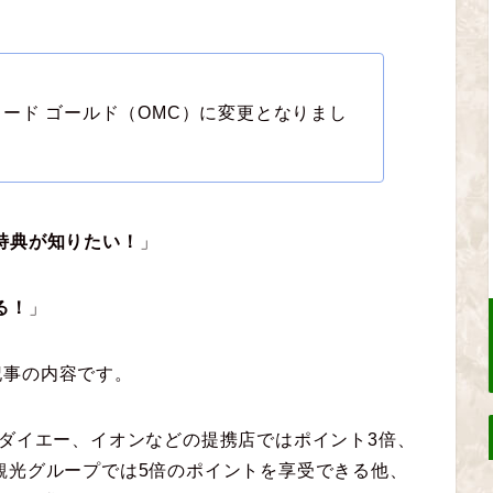
ード ゴールド（OMC）に変更となりまし
特典が知りたい！
」
る！
」
記事の内容です。
やダイエー、イオンなどの提携店ではポイント3倍、
観光グループでは5倍のポイントを享受できる他、