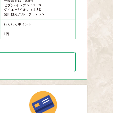
一般加盟店：0.5%
セブン-イレブン：1.5%
ダイエー/イオン：1.5%
藤田観光グループ：2.5%
わくわくポイント
1円