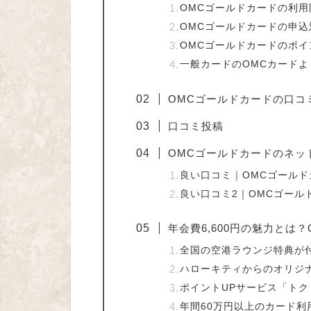
OMCゴールドカードの利用
OMCゴールドカードの申込
OMCゴールドカードのポイ
一般カードのOMCカード
OMCゴールドカードの口コ
口コミ投稿
OMCゴールドカードのネッ
良い口コミ｜OMCゴール
良い口コミ2｜OMCゴール
年会費6,600円の魅力とは
全国の空港ラウンジ特典が
ハローキティからのオリジ
ポイントUPサービス「ト
年間60万円以上のカード利用