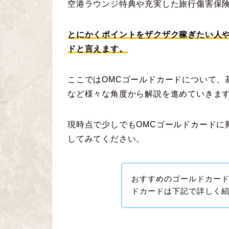
空港ラウンジ特典や充実した旅行傷害保
とにかくポイントをザクザク稼ぎたい人
ドと言えます。
ここではOMCゴールドカードについて、
など様々な角度から解説を進めていきま
現時点で少しでもOMCゴールドカードに
してみてください。
おすすめのゴールドカー
ドカードは下記で詳しく