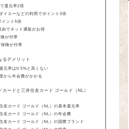
で還元率2倍
ダイエーなどの利用でポイント3倍
ポイント5倍
経由でネット通販がお得
保険が付帯
グ保険が付帯
なるデメリット
還元率は0.5%と高くない
年度から年会費がかかる
ドカードと三井住友カード ゴールド（NL）
住友カード ゴールド（NL）の基本還元率
住友カード ゴールド（NL）の年会費
住友カード ゴールド（NL）の国際ブランド