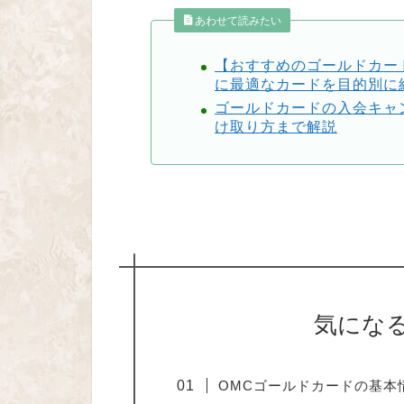
あわせて読みたい
【おすすめのゴールドカー
に最適なカードを目的別に
ゴールドカードの入会キャ
け取り方まで解説
気にな
OMCゴールドカードの基本