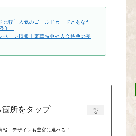
ド比較】人気のゴールドカードとあなた
紹介！
ンペーン情報｜豪華特典や入会特典の受
る箇所をタップ
閉じ
る
情報｜デザインも豊富に選べる！