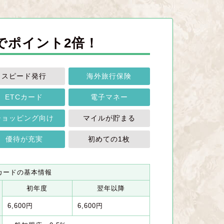
でポイント2倍！
スピード発行
海外旅行保険
ETCカード
電子マネー
ショッピング向け
マイルが貯まる
優待が充実
初めての1枚
カードの基本情報
初年度
翌年以降
6,600円
6,600円