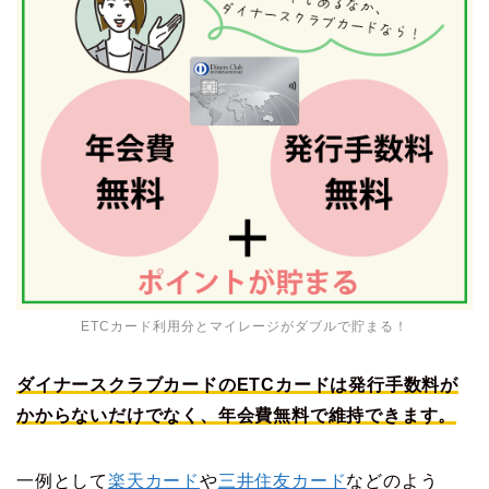
ETCカード利用分とマイレージがダブルで貯まる！
ダイナースクラブカードのETCカードは発行手数料が
かからないだけでなく、年会費無料で維持できます。
一例として
楽天カード
や
三井住友カード
などのよう