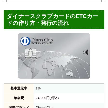
ダイナースクラブカードのETCカー
ドの作り方・発行の流れ
基本還元率
1%
年会費
24,200円(税込)
国際ブランド
Diners Club