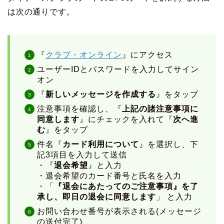
は次の通りです。
『
クラブ・オンライン
』にアクセス
ユーザーIDとパスワードを入力してサイン
オン
『
新しいメッセージを作成する
』をタップ
注意事項を確認し、『
上記の諸注意事項に
同意します
』にチェックを入れて『
次へ進
む
』をタップ
件名『
カード利用について
』を選択し、下
記3項目を入力して送信
・『
退会希望
』と入力
・退会希望のカード番号と氏名を入力
・「
『
退会にあたってのご注意事項
』を了
承し、即日の退会に同意します
」 と入力
お問い合わせ番号が表示される(メッセージ
の送付完了)