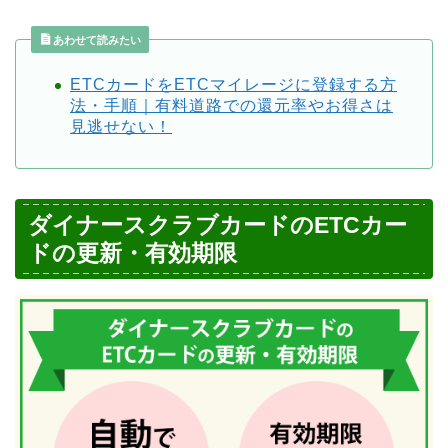
あわせて読みたい
ETCカードをETCマイレージに登録する方
法・手順｜有料道路での還元率やお得さは
見逃せない！
ダイナースクラブカードのETCカー
ドの更新・有効期限