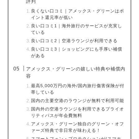
評判
良くない口コミ｜アメックス・グリーンはポ
イント還元率が低い
良い口コミ1｜海外旅行のサービスが充実し
ている
良い口コミ2｜空港ラウンジが利用できる
良い口コミ3｜ショッピングにも手厚い補償
がある
アメックス・グリーンの嬉しい特典や補償内
容
最高5,000万円の海外/国内旅行傷害保険が付
帯している
国内の主要空港のラウンジが無料で利用可能
国内外の空港ラウンジを利用できるプライオ
リティパスが年会費無料
アメックス・グリーン独自のグリーン・オフ
ァーズ特典で非日常が味わえる！
スマートフォン・プロテクションが(スマホ