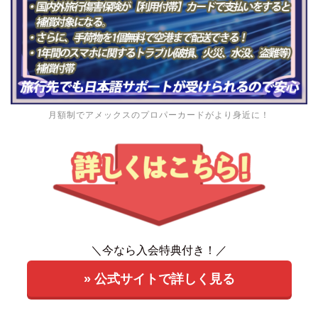
月額制でアメックスのプロパーカードがより身近に！
＼今なら入会特典付き！／
» 公式サイトで詳しく見る