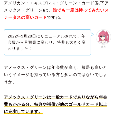
アメリカン・エキスプレス・グリーン・カード(以下ア
メックス・グリーン)は、
誰でも一度は持ってみたいス
テータスの高いカード
ですね。
2022年9月28日にリニューアルされて、年
会費から月額費に変わり、特典も大きく変
みお
わりました！
アメックス・グリーンは年会費が高く、敷居も高いと
いうイメージを持っている方も多いのではないでしょ
うか。
アメックス・グリーンは一般カードでありながら年会
費もかかる分、特典や補償が他のゴールドカード以上
に充実しています。