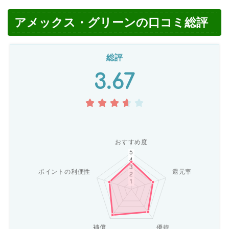
アメックス・グリーンの口コミ総評
総評
3.67