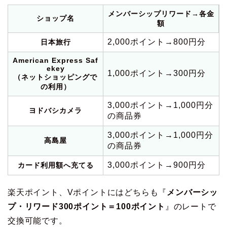
メンバーシップリワード→各金
ショップ名
額
2,000ポイント→800円分
日本旅行
American Express Saf
ekey
1,000ポイント→300円分
（ネットショッピングで
の利用）
3,000ポイント→1,000円分
ヨドバシカメラ
の商品券
3,000ポイント→1,000円分
高島屋
の商品券
3,000ポイント→900円分
カード利用額へ充てる
楽天ポイント、Vポイントにはどちらも『
メンバーシッ
プ・リワード300ポイント＝100ポイント
』のレートで
交換可能です。