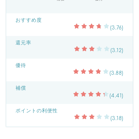
おすすめ度
(3.76)
還元率
(3.12)
優待
(3.88)
補償
(4.41)
ポイントの利便性
(3.18)