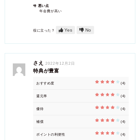
悪い点
年会費が高い
Yes
No
役に立った？
さえ
2022年12月2日
特典が豊富
おすすめ度
(4)
還元率
(4)
優待
(4)
補償
(4)
ポイントの利便性
(4)