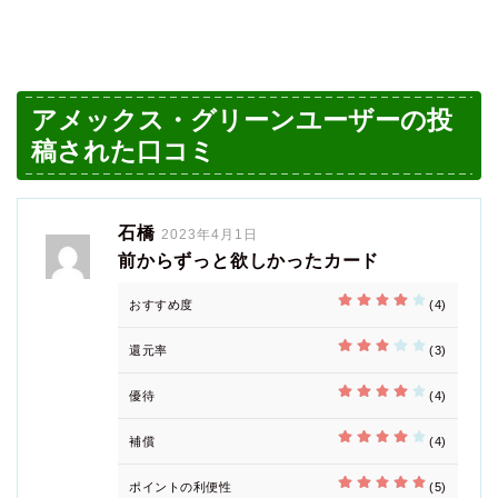
アメックス・グリーンユーザーの投
稿された口コミ
石橋
2023年4月1日
前からずっと欲しかったカード
おすすめ度
(4)
還元率
(3)
優待
(4)
補償
(4)
ポイントの利便性
(5)