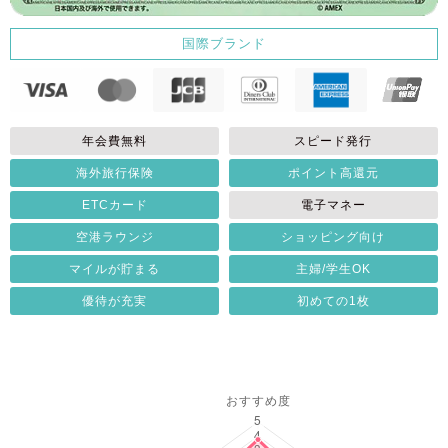
国際ブランド
年会費無料
スピード発行
海外旅行保険
ポイント高還元
ETCカード
電子マネー
空港ラウンジ
ショッピング向け
マイルが貯まる
主婦/学生OK
優待が充実
初めての1枚