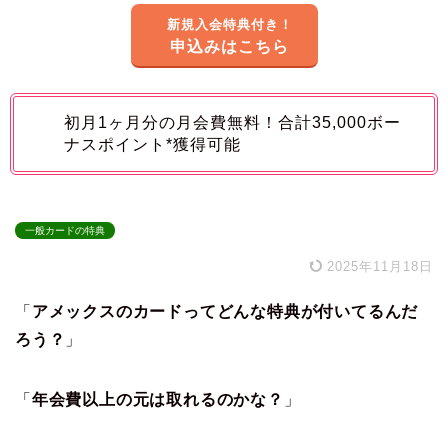
新規入会特典付き！
申込みはこちら
初月1ヶ月分の月会費無料！合計35,000ボー
ナスポイント*獲得可能
一般カードの特典
2025年11月18日
「
アメックスのカードってどんな特典が付いてるんだ
ろう？
」
「
年会費以上の元は取れるのかな？
」