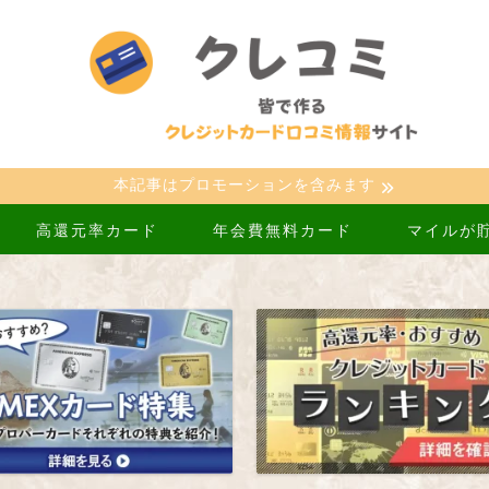
本記事はプロモーションを含みます
高還元率カード
年会費無料カード
マイルが