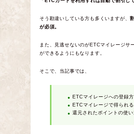
「
ETCカードを利用すれば自動で割引し
そう勘違いしている方も多くいますが、
が必須。
また、見逃せないのがETCマイレージサ
ができるようにもなります。
そこで、当記事では、
ETCマイレージへの登録
ETCマイレージで得られ
還元されたポイントの使い