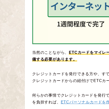
当然のことながら、
ETCカードをマイレ
備する必要があります。
クレジットカードを発行できる方や、す
クレジットカードからの紐付けでETCカ
何らかの事情でクレジットカードを発行
を負担すれば、
ETCパーソナルカードを