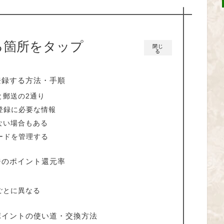
る箇所をタップ
閉じ
る
登録する方法・手順
と郵送の2通り
登録に必要な情報
ない場合もある
ードを管理する
ジのポイント還元率
ごとに異なる
ポイントの使い道・交換方法