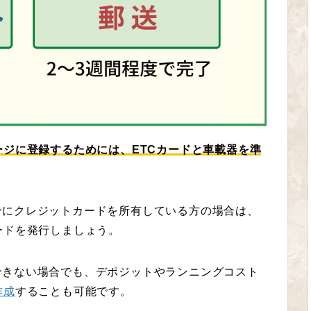
ージに登録するためには、ETCカードと車載器を準
でにクレジットカードを所有している方の場合は、
ードを発行しましょう。
できない場合でも、デポジットやランニングコスト
作成
することも可能です。