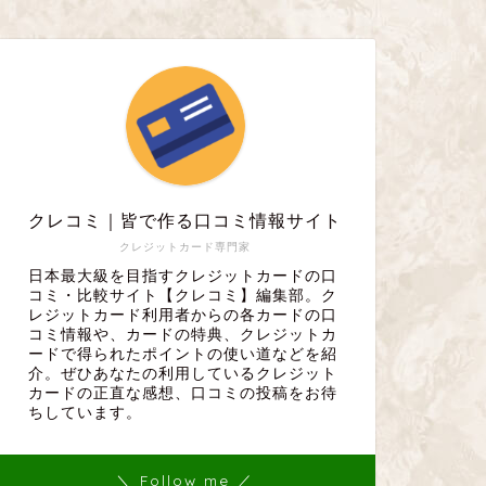
クレコミ｜皆で作る口コミ情報サイト
クレジットカード専門家
日本最大級を目指すクレジットカードの口
コミ・比較サイト【クレコミ】編集部。ク
レジットカード利用者からの各カードの口
コミ情報や、カードの特典、クレジットカ
ードで得られたポイントの使い道などを紹
介。ぜひあなたの利用しているクレジット
カードの正直な感想、口コミの投稿をお待
ちしています。
＼ Follow me ／