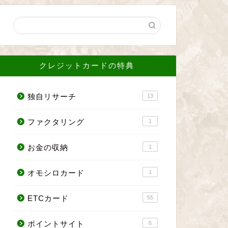
クレジットカードの特典
独自リサーチ
13
ファクタリング
1
お金の収納
1
オモシロカード
1
ETCカード
55
ポイントサイト
6