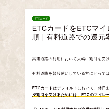
ETCカード
ETCカードをETCマ
順｜有料道路での還元
高速道路の利用において大幅に割引を受け
有料道路を普段使いしている方にとって
ETCカードはデフォルトにおいて、休日
夕割引を受けるためには、ETCの
マイレ