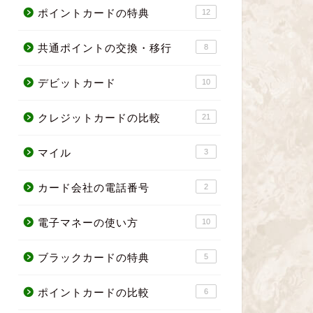
ポイントカードの特典
12
共通ポイントの交換・移行
8
デビットカード
10
クレジットカードの比較
21
マイル
3
カード会社の電話番号
2
電子マネーの使い方
10
ブラックカードの特典
5
ポイントカードの比較
6