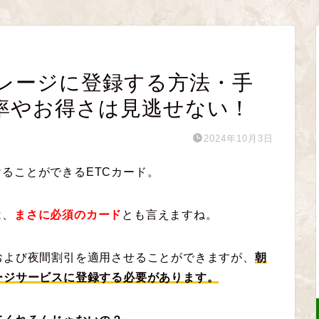
イレージに登録する方法・手
率やお得さは見逃せない！
2024年10月3日
ることができるETCカード。
は、
まさに必須のカード
とも言えますね。
および夜間割引を適用させることができますが、
朝
ージサービスに登録する必要があります。