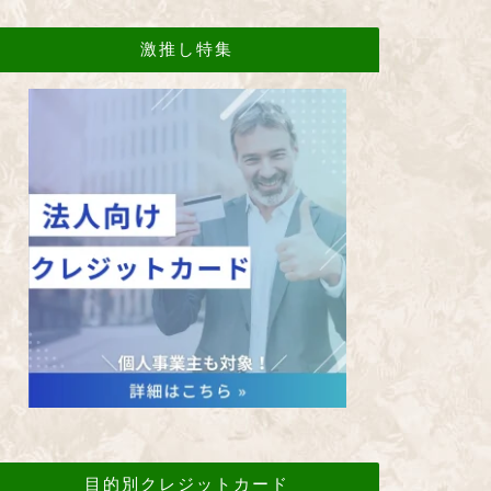
激推し特集
目的別クレジットカード