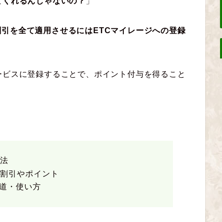
てくれるんじゃないの？
」
割引を全て適用させるにはETCマイレージへの登録
ービスに登録することで、ポイント付与を得ること
方法
る割引やポイント
道・使い方