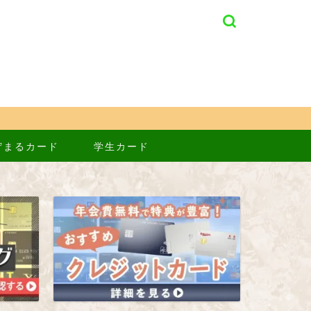
貯まるカード
学生カード