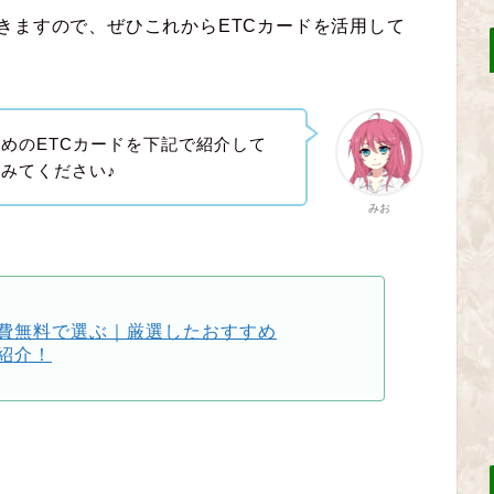
きますので、ぜひこれからETCカードを活用して
めのETCカードを下記で紹介して
みてください♪
みお
会費無料で選ぶ｜厳選したおすすめ
紹介！