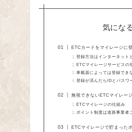
気にな
ETCカードをマイレージに
登録方法はインターネット
ETCマイレージサービスの
車載器によっては登録でき
登録が済んだらIDとパスワ
無視できないETCマイレー
ETCマイレージの仕組み
ポイント制度は道路事業者
ETCマイレージで貯まった