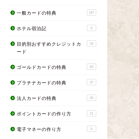
一般カードの特典
187
ホテル宿泊記
6
目的別おすすめクレジットカ
26
ード
ゴールドカードの特典
83
プラチナカードの特典
37
法人カードの特典
40
ポイントカードの作り方
21
電子マネーの作り方
6