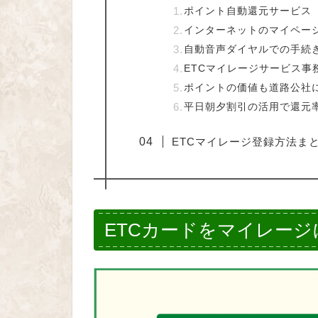
ポイント自動還元サービス
インターネットのマイペー
自動音声ダイヤルでの手続
ETCマイレージサービス事
ポイントの価値も道路公社
平日朝夕割引の活用で還元率
ETCマイレージ登録方法ま
ETCカードをマイレー