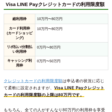
Visa LINE Payクレジットカードの利用限度額
総利用枠
10万円〜80万円
カード利用枠
10万円〜80万円
(カードショッピ
ング)
リボ払い/分割払
0万円〜80万円
い利用枠
キャッシング利
0万円〜50万円
用枠
クレジットカードの利用限度額
は申込者の状況に応じ
て柔軟に設定されますが、
Visa LINE Payクレジット
カードの利用限度額の上限は80万円です。
もちろん、全ての人がすんなり80万円の利用枠を享受