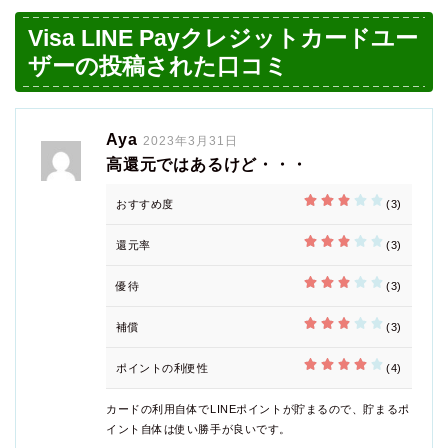
Visa LINE Payクレジットカードユー
ザーの投稿された口コミ
Aya
2023年3月31日
高還元ではあるけど・・・
おすすめ度
(3)
還元率
(3)
優待
(3)
補償
(3)
ポイントの利便性
(4)
カードの利用自体でLINEポイントが貯まるので、貯まるポ
イント自体は使い勝手が良いです。