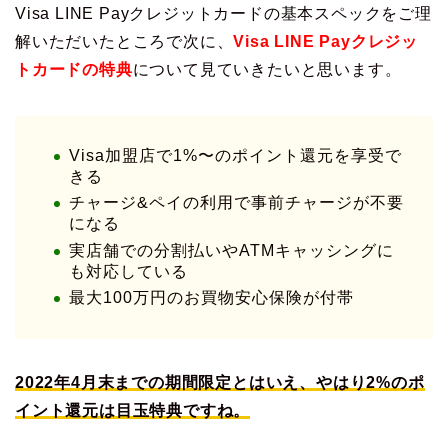
Visa LINE Payクレジットカードの基本スペックをご理
解いただいたところで次に、
Visa LINE Payクレジッ
トカードの特典
について見ていきたいと思います。
Visa加盟店で1%〜のポイント還元を享受で
きる
チャージ&ペイの利用で事前チャージが不要
になる
実店舗での分割払いやATMキャッシングに
も対応している
最大100万円のお買物安心保険が付帯
2022年4月末までの期間限定とはいえ、やはり2%のポ
イント還元は目玉特典ですね。