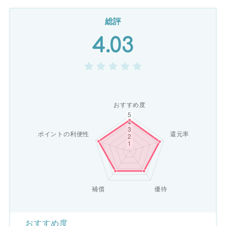
総評
4.03
おすすめ度