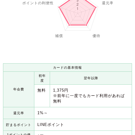
カードの基本情報
初年
翌年以降
度
年会費
無料
1,375円
※前年に一度でもカード利用があれば
無料
1%～
還元率
LINEポイント
貯まるポイント
1ポイントの価