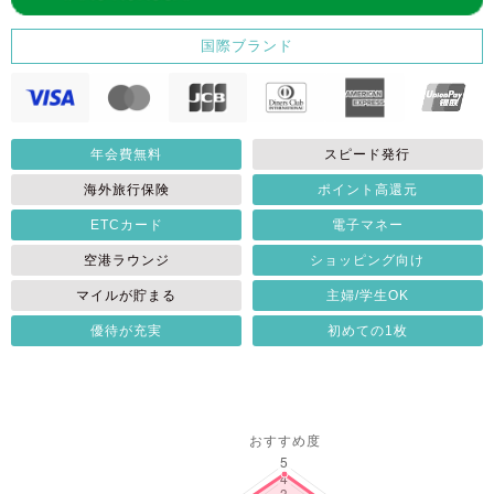
国際ブランド
年会費無料
スピード発行
海外旅行保険
ポイント高還元
ETCカード
電子マネー
空港ラウンジ
ショッピング向け
マイルが貯まる
主婦/学生OK
優待が充実
初めての1枚