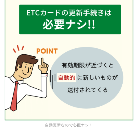
自動更新なので心配ナシ！