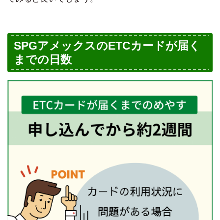
SPGアメックスのETCカードが届く
までの日数