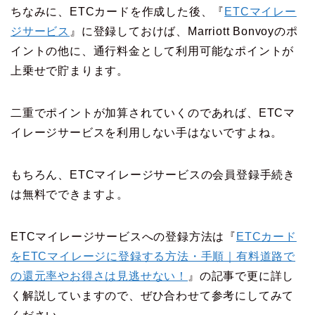
ちなみに、ETCカードを作成した後、『
ETCマイレー
ジサービス
』に登録しておけば、Marriott Bonvoyのポ
イントの他に、通行料金として利用可能なポイントが
上乗せで貯まります。
二重でポイントが加算されていくのであれば、ETCマ
イレージサービスを利用しない手はないですよね。
もちろん、ETCマイレージサービスの会員登録手続き
は無料でできますよ。
ETCマイレージサービスへの登録方法は『
ETCカード
をETCマイレージに登録する方法・手順｜有料道路で
の還元率やお得さは見逃せない！
』の記事で更に詳し
く解説していますので、ぜひ合わせて参考にしてみて