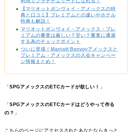
利用でプラチナエリートになれる！
【マリオットボンヴォイ・アメックスの特
典と口コミ】プレミアムとの違いやホテル
特典も解説！
マリオットボンヴォイ・アメックス・プレ
ミアムの審査は厳しい？甘い？審査に通過
する為のチェックポイント
ついに登場！Marriott Bonvoyアメックスと
プレミアム・アメックスの入会キャンペー
ン情報まとめ！
「
SPGアメックスのETCカードが欲しい！
」
「
SPGアメックスのETCカードはどうやって作る
の？
」
こちらのページにアクセスされたあなたならきっと、