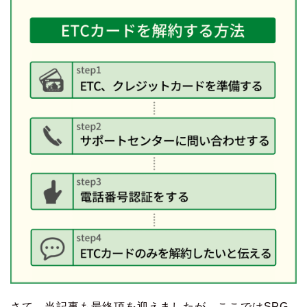
さて、当記事も最終項を迎えましたが、ここではSPG