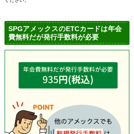
ください。
SPGアメックスのETCカードは年会
費無料だが発行手数料が必要