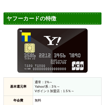
ヤフーカードの特徴
通常：1%～
基本還元率
Yahoo!系：3％～
Vポイント加盟店：1.5％～
年会費
無料