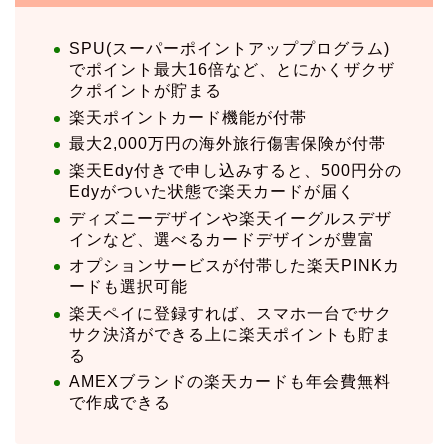
SPU(スーパーポイントアッププログラム)
でポイント最大16倍など、とにかくザクザ
クポイントが貯まる
楽天ポイントカード機能が付帯
最大2,000万円の海外旅行傷害保険が付帯
楽天Edy付きで申し込みすると、500円分の
Edyがついた状態で楽天カードが届く
ディズニーデザインや楽天イーグルスデザ
インなど、選べるカードデザインが豊富
オプションサービスが付帯した楽天PINKカ
ードも選択可能
楽天ペイに登録すれば、スマホ一台でサク
サク決済ができる上に楽天ポイントも貯ま
る
AMEXブランドの楽天カードも年会費無料
で作成できる