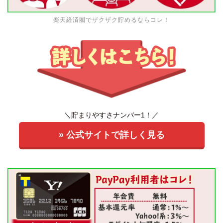
楽天経済圏でザクザク貯めるならコレ！
＼貯まりやすさナンバー1！／
» 公式サイトで詳しく見る