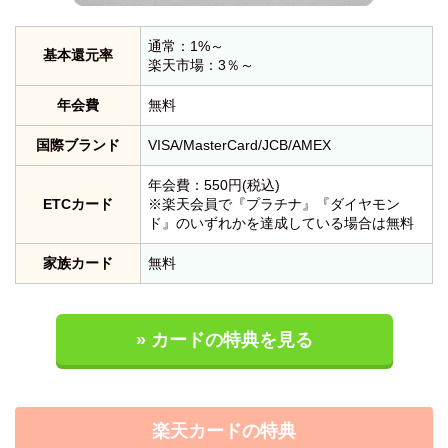
通常：1%～
基本還元率
楽天市場：3％～
年会費
無料
国際ブランド
VISA/MasterCard/JCB/AMEX
年会費：550円(税込)
ETCカード
※楽天会員で『プラチナ』『ダイヤモン
ド』のいずれかを達成している場合は無料
家族カード
無料
» カードの特典を見る
楽天カードの特典