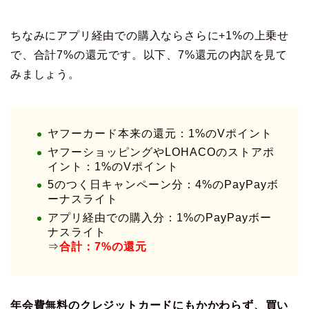
ちなみにアプリ経由での購入ならさらに+1%の上乗せ
で、合計7%の還元です。以下、7%還元の内訳を見て
みましょう。
ヤフーカード本来の還元：1%のVポイント
ヤフーショッピングやLOHACOのストアポ
イント：1%のVポイント
5のつく日キャンペーン分：4%のPayPayボ
ーナスライト
アプリ経由での購入分：1%のPayPayボー
ナスライト
⇒
合計：7%の還元
年会費無料のクレジットカードにもかかわらず、買い