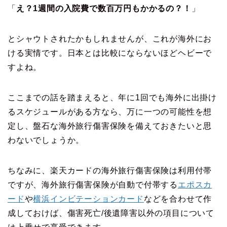
「
え？1週間の入院費で数百万円もかかるの？！
」
とシャウトされたかもしれませんが、これが海外にお
ける実情です。日本とは比較にならないほどヘビーで
すよね。
ここまでの話を踏まえると、年に1回でも海外に出掛け
るスケジュールがある方なら、万に一つの可能性を想
定し、盤石な海外旅行傷害保険を備えておきたいと思
わないでしょうか。
ちなみに、楽天カードの海外旅行傷害保険は利用付帯
ですが、海外旅行傷害保険が自動で付帯する
エポスカ
ード
や
横浜インビテーションカード
などを合わせて作
成しておけば、傷害死亡/後遺障害以外の項目について