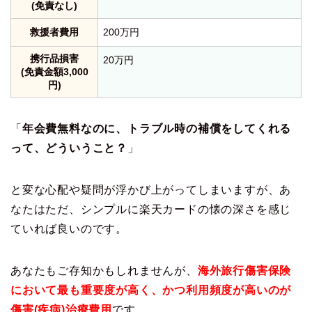
(免責なし)
救援者費用
200万円
携行品損害
20万円
(免責金額3,000
円)
「
年会費無料なのに、トラブル時の補償をしてくれる
って、どういうこと？
」
と変な心配や疑問が浮かび上がってしまいますが、あ
なたはただ、シンプルに楽天カードの懐の深さを感じ
ていれば良いのです。
あなたもご存知かもしれませんが、
海外旅行傷害保険
において最も重要度が高く、かつ利用頻度が高いのが
傷害(疾病)治療費用
です。