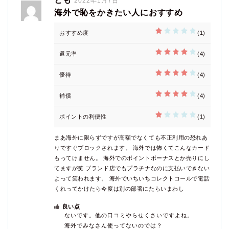
2022年1月7日
海外で恥をかきたい人におすすめ
おすすめ度
(1)
還元率
(4)
優待
(4)
補償
(4)
ポイントの利便性
(1)
まあ海外に限らずですが高額でなくても不正利用の恐れあ
りですぐブロックされます。
海外では怖くてこんなカード
もってけません。
海外でのポイントボーナスとか売りにし
てますが笑
ブランド店でもプラチナなのに支払いできない
よって笑われます。
海外でいちいちコレクトコールで電話
くれってかけたら今度は別の部署にたらいまわし
良い点
ないです。他の口コミやらせくさいですよね。
海外でみなさん使ってないのでは？