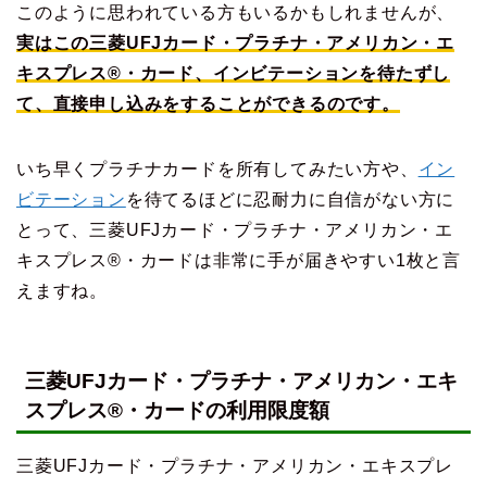
このように思われている方もいるかもしれませんが、
実はこの三菱UFJカード・プラチナ・アメリカン・エ
キスプレス®・カード、インビテーションを待たずし
て、直接申し込みをすることができるのです。
いち早くプラチナカードを所有してみたい方や、
イン
ビテーション
を待てるほどに忍耐力に自信がない方に
とって、三菱UFJカード・プラチナ・アメリカン・エ
キスプレス®・カードは非常に手が届きやすい1枚と言
えますね。
三菱UFJカード・プラチナ・アメリカン・エキ
スプレス®・カードの利用限度額
三菱UFJカード・プラチナ・アメリカン・エキスプレ