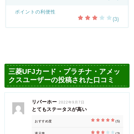
ポイントの利便性
(3)
三菱UFJカード・プラチナ・アメッ
クスユーザーの投稿された口コミ
リバーホー
2022年9月7日
とてもステータスが高い
おすすめ度
(5)
還元率
(3)