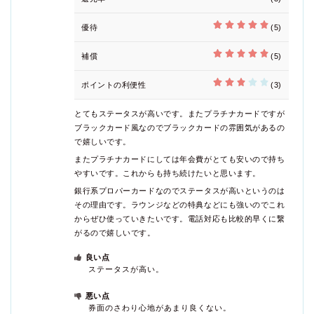
優待
(5)
補償
(5)
ポイントの利便性
(3)
とてもステータスが高いです。またプラチナカードですが
ブラックカード風なのでブラックカードの雰囲気があるの
で嬉しいです。
またプラチナカードにしては年会費がとても安いので持ち
やすいです。これからも持ち続けたいと思います。
銀行系プロパーカードなのでステータスが高いというのは
その理由です。ラウンジなどの特典などにも強いのでこれ
からぜひ使っていきたいです。電話対応も比較的早くに繋
がるので嬉しいです。
良い点
ステータスが高い。
悪い点
券面のさわり心地があまり良くない。