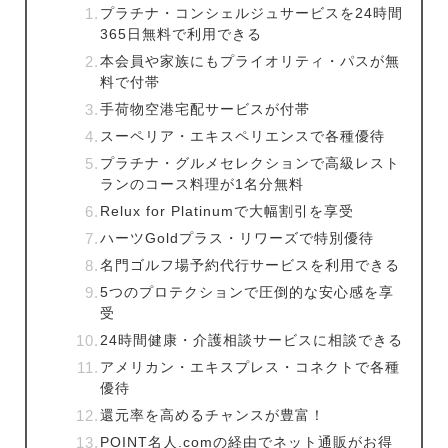
プラチナ・コンシェルジュサービスを24時間
365日無料で利用できる
本会員や家族にもプライオリティ・パスが無
料で付帯
手荷物空港宅配サービスが付帯
スーペリア・エキスペリエンスで各種優待
プラチナ・グルメセレクションで高級レスト
ランのコース料理が1名分無料
Relux for Platinumで大幅割引を享受
ハーツGoldプラス・リワーズで特別優待
名門ゴルフ場予約代行サービスを利用できる
5つのプロテクションで圧倒的な安心感を享
受
24時間健康・介護相談サービスに相談できる
アメリカン・エキスプレス・コネクトで各種
優待
還元率を高めるチャンスが豊富！
POINT名人.comの経由でネット通販がお得