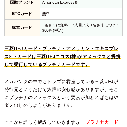
国際ブランド
American Express®
ETCカード
無料
1名さまは無料、2人目より1名さまにつき3,
家族カード
300円(税込)
三菱UFJカード・プラチナ・アメリカン・エキスプレ
ス®・カードは三菱UFJニコス(株)がアメックスと提携
して発行しているプラチナカードです。
メガバンクの中でもトップに君臨している三菱UFJが
発行元というだけで抜群の安心感がありますが、そこ
にプラチナのアメックスという要素が加わればもはや
ダメ出しのしようがありません。
ここから詳しく解説していきますが、
プラチナカード