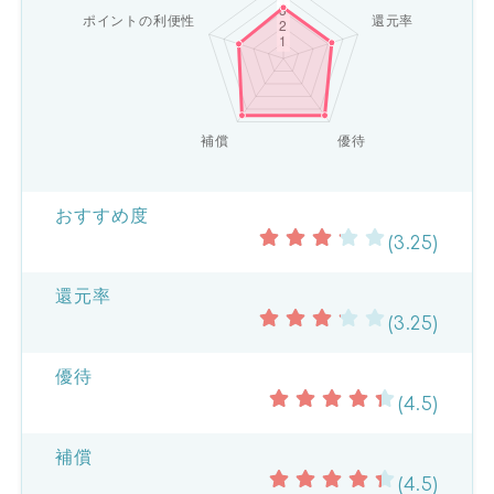
おすすめ度
(3.25)
還元率
(3.25)
優待
(4.5)
補償
(4.5)