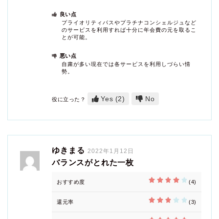
良い点
プライオリティパスやプラチナコンシェルジュなど
のサービスを利用すれば十分に年会費の元を取るこ
とが可能。
悪い点
自粛が多い現在では各サービスを利用しづらい情
勢。
Yes
(2)
No
役に立った？
ゆきまる
2022年1月12日
バランスがとれた一枚
おすすめ度
(4)
還元率
(3)