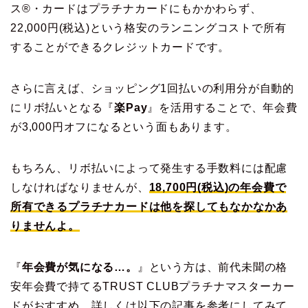
ス®・カードはプラチナカードにもかかわらず、
22,000円(税込)という格安のランニングコストで所有
することができるクレジットカードです。
さらに言えば、ショッピング1回払いの利用分が自動的
にリボ払いとなる『
楽Pay
』を活用することで、年会費
が3,000円オフになるという面もあります。
もちろん、リボ払いによって発生する手数料には配慮
しなければなりませんが、
18,700円(税込)の年会費で
所有できるプラチナカードは他を探してもなかなかあ
りませんよ。
『
年会費が気になる…。
』という方は、前代未聞の格
安年会費で持てるTRUST CLUBプラチナマスターカー
ドがおすすめ。詳しくは以下の記事を参考にしてみて