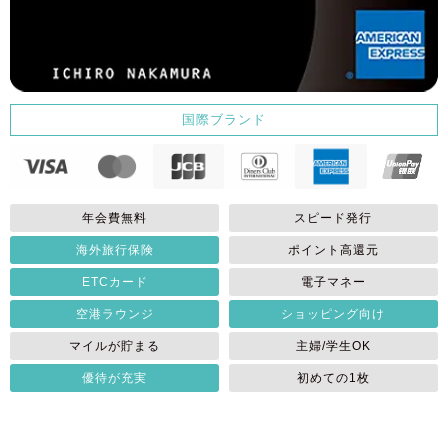
国際ブランド
年会費無料
スピード発行
海外旅行保険
ポイント高還元
ETCカード
電子マネー
空港ラウンジ
ショッピング向け
マイルが貯まる
主婦/学生OK
優待が充実
初めての1枚