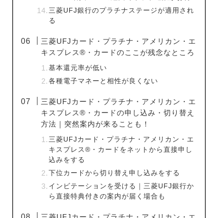
三菱UFJ銀行のプラチナステージが適用され
る
三菱UFJカード・プラチナ・アメリカン・エ
キスプレス®・カードのここが残念なところ
基本還元率が低い
各種電子マネーと相性が良くない
三菱UFJカード・プラチナ・アメリカン・エ
キスプレス®・カードの申し込み・切り替え
方法｜突然案内が来ることも！
三菱UFJカード・プラチナ・アメリカン・エ
キスプレス®・カードをネットから直接申し
込みをする
下位カードから切り替え申し込みをする
インビテーションを受ける｜三菱UFJ銀行か
ら直接特典付きの案内が届く場合も
三菱UFJカード・プラチナ・アメリカン・エ