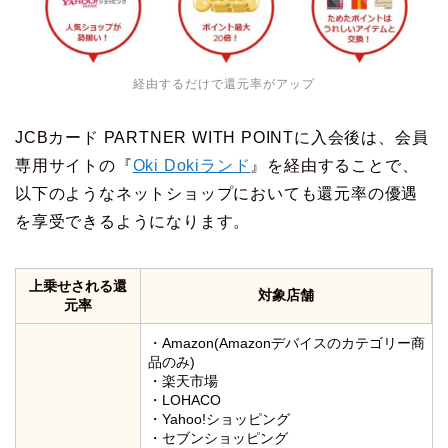
経由するだけで還元率がアップ
JCBカード PARTNER WITH POINTに入会後は、会員
専用サイトの『
Oki Dokiランド
』を経由することで、
以下のようなネットショップにおいても還元率の優遇
を享受できるようになります。
上乗せされる還
対象店舗
元率
・Amazon(Amazonデバイスのカテゴリー商
品のみ)
・楽天市場
・LOHACO
・Yahoo!ショッピング
・セブンショッピング