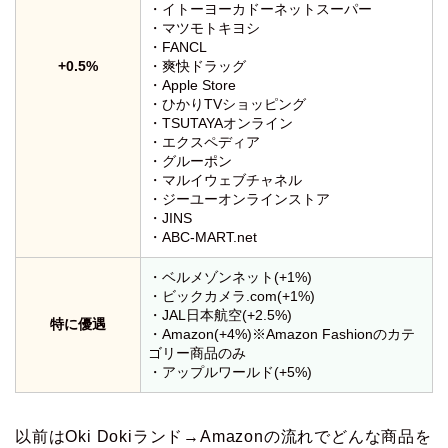
・イトーヨーカドーネットスーパー
・マツモトキヨシ
・FANCL
+0.5%
・爽快ドラッグ
・Apple Store
・ひかりTVショッピング
・TSUTAYAオンライン
・エクスペディア
・グルーポン
・マルイウェブチャネル
・ジーユーオンラインストア
・JINS
・ABC-MART.net
・ベルメゾンネット(+1%)
・ビックカメラ.com(+1%)
・JAL日本航空(+2.5%)
特に優遇
・Amazon(+4%)※Amazon Fashionのカテ
ゴリー商品のみ
・アップルワールド(+5%)
以前はOki Dokiランド→Amazonの流れでどんな商品を