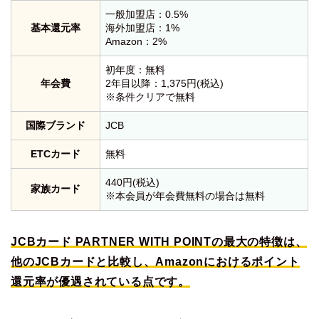
一般加盟店：0.5%
基本還元率
海外加盟店：1%
Amazon：2%
初年度：無料
年会費
2年目以降：1,375円(税込)
※条件クリアで無料
国際ブランド
JCB
ETCカード
無料
440円(税込)
家族カード
※本会員が年会費無料の場合は無料
JCBカード PARTNER WITH POINTの最大の特徴は、
他のJCBカードと比較し、Amazonにおけるポイント
還元率が優遇されている点です。