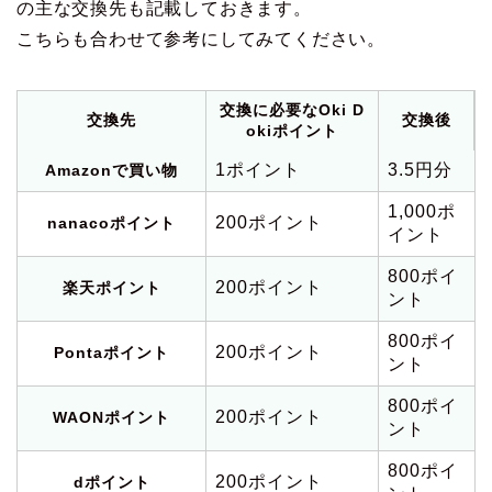
の主な交換先も記載しておきます。
こちらも合わせて参考にしてみてください。
交換に必要なOki D
交換先
交換後
okiポイント
1ポイント
3.5円分
Amazonで買い物
1,000ポ
200ポイント
nanacoポイント
イント
800ポイ
200ポイント
楽天ポイント
ント
800ポイ
200ポイント
Pontaポイント
ント
800ポイ
200ポイント
WAONポイント
ント
800ポイ
200ポイント
dポイント