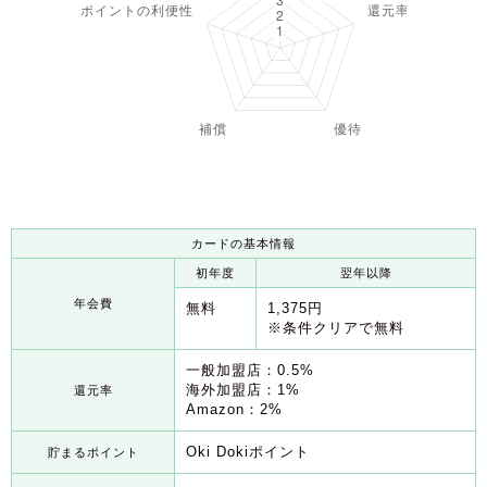
カードの基本情報
初年度
翌年以降
年会費
無料
1,375円
※条件クリアで無料
一般加盟店：0.5%
海外加盟店：1%
還元率
Amazon：2%
Oki Dokiポイント
貯まるポイント