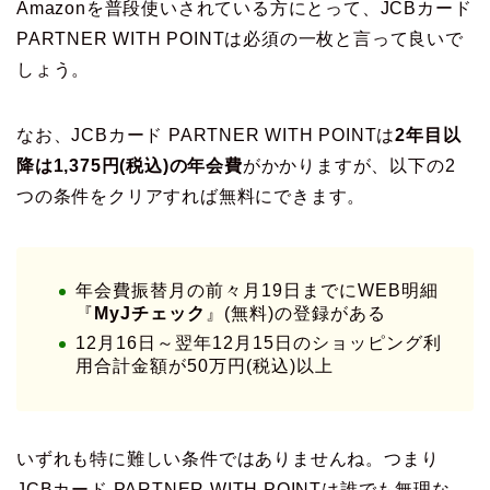
Amazonを普段使いされている方にとって、JCBカード
PARTNER WITH POINTは必須の一枚と言って良いで
しょう。
なお、JCBカード PARTNER WITH POINTは
2年目以
降は1,375円(税込)の年会費
がかかりますが、以下の2
つの条件をクリアすれば無料にできます。
年会費振替月の前々月19日までにWEB明細
『
MyJチェック
』(無料)の登録がある
12月16日～翌年12月15日のショッピング利
用合計金額が50万円(税込)以上
いずれも特に難しい条件ではありませんね。つまり
JCBカード PARTNER WITH POINTは誰でも無理な