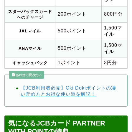
ント
スターバックスカード
200ポイント
800円分
へのチャージ
1,500マ
500ポイント
JALマイル
イル
1,500マ
500ポイント
ANAマイル
イル
1ポイント
3円分
キャッシュバック
あわせて読みたい
【JCB利用者必見】Oki Dokiポイントの凄
い貯め方とお得な使い道を解説！
気になるJCBカード PARTNER
WITH POINTの特典