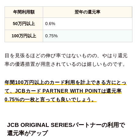
年間利用額
翌年の還元率
50万円以上
0.6%
100万円以上
0.75%
目を見張るほどの伸び率ではないものの、やはり還元
率の優遇措置が用意されているのは嬉しいものです。
年間100万円以上のカード利用を計上できる方にとっ
て、JCBカード PARTNER WITH POINTは還元率
0.75%の一枚と言っても良いでしょう。
JCB ORIGINAL SERIESパートナーの利用で
還元率がアップ