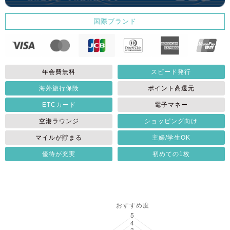
国際ブランド
年会費無料
スピード発行
海外旅行保険
ポイント高還元
ETCカード
電子マネー
空港ラウンジ
ショッピング向け
マイルが貯まる
主婦/学生OK
優待が充実
初めての1枚