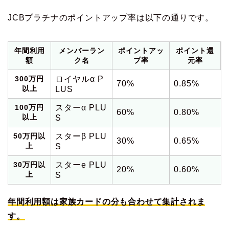
JCBプラチナのポイントアップ率は以下の通りです。
年間利用
メンバーラン
ポイントアッ
ポイント還
額
ク名
プ率
元率
300万円
ロイヤルα P
70%
0.85%
以上
LUS
100万円
スターα PLU
60%
0.80%
以上
S
50万円以
スターβ PLU
30%
0.65%
上
S
30万円以
スターe PLU
20%
0.60%
上
S
年間利用額は家族カードの分も合わせて集計されま
す。