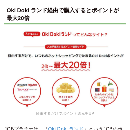
Oki Doki ランド経由で購入するとポイントが
最大20倍
経由するだけでポイント還元率UP
JCBプラチナは、『
Oki Doki ランド
』というJCBのポ