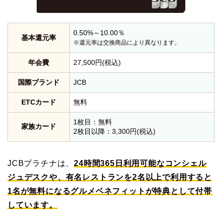
0.50%～10.00％
基本還元率
※還元率は交換商品により異なります。
年会費
27,500円(税込)
国際ブランド
JCB
ETCカード
無料
1枚目：無料
家族カード
2枚目以降：3,300円(税込)
JCBプラチナは、
24時間365日利用可能なコンシェル
ジュデスクや、有名レストランを2名以上で利用すると
1名が無料になるグルメベネフィットが特典として付帯
しています。