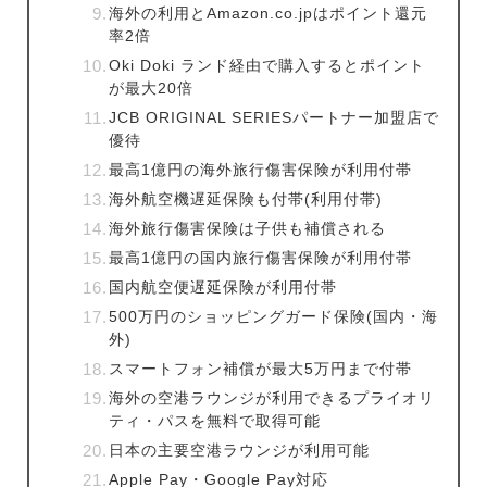
海外の利用とAmazon.co.jpはポイント還元
率2倍
Oki Doki ランド経由で購入するとポイント
が最大20倍
JCB ORIGINAL SERIESパートナー加盟店で
優待
最高1億円の海外旅行傷害保険が利用付帯
海外航空機遅延保険も付帯(利用付帯)
海外旅行傷害保険は子供も補償される
最高1億円の国内旅行傷害保険が利用付帯
国内航空便遅延保険が利用付帯
500万円のショッピングガード保険(国内・海
外)
スマートフォン補償が最大5万円まで付帯
海外の空港ラウンジが利用できるプライオリ
ティ・パスを無料で取得可能
日本の主要空港ラウンジが利用可能
Apple Pay・Google Pay対応