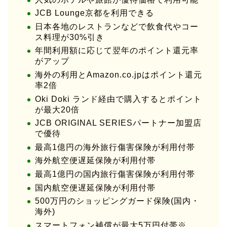
JCB Lounge京都を利用できる
日本各地のレストランなどで飲食代やコー
ス料理が30%引き
年間利用額に応じて翌年のポイント還元率
がアップ
海外の利用とAmazon.co.jpはポイント還元
率2倍
Oki Doki ランド経由で購入するとポイント
が最大20倍
JCB ORIGINAL SERIESパートナー加盟店
で優待
最高1億円の海外旅行傷害保険が利用付帯
海外航空便遅延保険が利用付帯
最高1億円の国内旅行傷害保険が利用付帯
国内航空便遅延保険が利用付帯
500万円のショッピングガード保険(国内・
海外)
スマートフォン補償が最大5万円付帯※