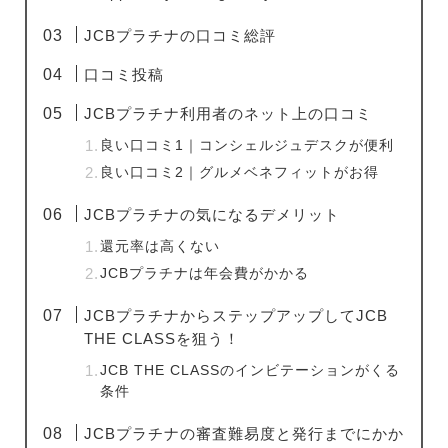
JCBプラチナの口コミ総評
口コミ投稿
JCBプラチナ利用者のネット上の口コミ
良い口コミ1｜コンシェルジュデスクが便利
良い口コミ2｜グルメベネフィットがお得
JCBプラチナの気になるデメリット
還元率は高くない
JCBプラチナは年会費がかかる
JCBプラチナからステップアップしてJCB
THE CLASSを狙う！
JCB THE CLASSのインビテーションがくる
条件
JCBプラチナの審査難易度と発行までにかか