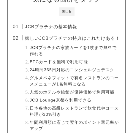
閉じる
JCBプラチナの基本情報
嬉しいJCBプラチナの特典はこれだけある！
JCBプラチナの家族カードを1枚まで無料で
作れる
ETCカードを無料で利用可能
24時間365日対応のコンシェルジュデスク
グルメベネフィットで有名レストランのコー
スメニューが1名無料になる
人気のホテルや旅館が優待価格で利用可能
JCB Lounge京都を利用できる
日本各地の高級レストランで飲食代やコース
料理が30%引き
年間利用額に応じて翌年のポイント還元率が
アップ