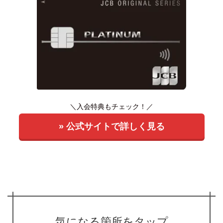
＼入会特典もチェック！／
» 公式サイトで詳しく見る
気になる箇所をタップ