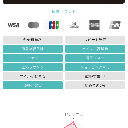
国際ブランド
年会費無料
スピード発行
海外旅行保険
ポイント高還元
ETCカード
電子マネー
空港ラウンジ
ショッピング向け
マイルが貯まる
主婦/学生OK
優待が充実
初めての1枚