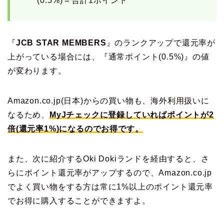
(0.5%)＝合計1ポイント
『
JCB STAR MEMBERS
』のランクアップで還元率が
上がっている場合には、『通常ポイント(0.5%)』の値
が変わります。
Amazon.co.jp(日本)からの買い物も、海外利用扱いに
なるため、
MyJチェックに登録していればポイントが2
倍(還元率1%)になるのでお得です。
また、次に紹介するOki Dokiランドを経由すると、さ
らにポイント還元率がアップするので、Amazon.co.jp
でよく買い物をする方は常に1%以上のポイント還元率
でお得に購入することができますよ。