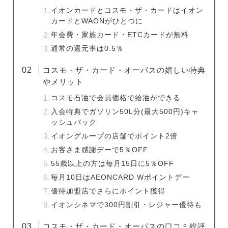
イオンカードとコスモ・ザ・カードはイオン
カードとWAONがひとつに
年会費・家族カード・ETCカードが無料
通常の還元率は0.5％
コスモ・ザ・カード・オーパスの嬉しい特典
やメリット
コスモ石油で会員価格で給油ができる
入会特典でガソリン50L分(最大500円)キャ
ッシュバック
イオングループの店舗でポイント2倍
お客さま感謝デーで5％OFF
55歳以上の方は毎月15日に5％OFF
毎月10日はAEONCARD Wポイントデー
優待加盟店でさらにポイント獲得
イオンシネマで300円割引・レジャー優待も
コスモ・ザ・カード・オーパスの口コミ総評