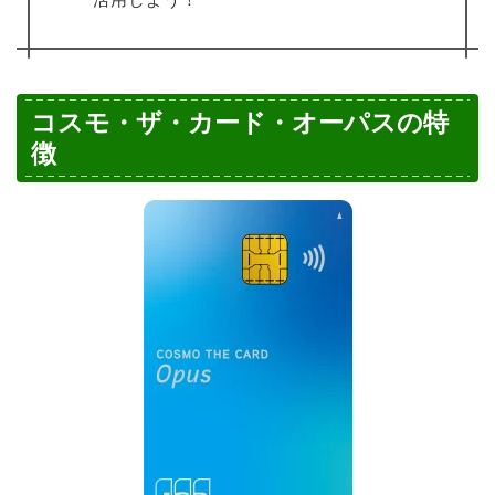
コスモ・ザ・カード・オーパスの特
徴