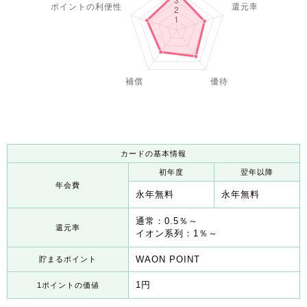
カードの基本情報
初年度
翌年以降
年会費
永年無料
永年無料
通常：0.5％～
還元率
イオン系列：1％～
WAON POINT
貯まるポイント
1円
1ポイントの価値