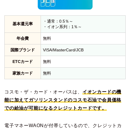
・通常：0.5％～
基本還元率
・イオン系列：1％～
年会費
無料
国際ブランド
VISA/MasterCard/JCB
ETCカード
無料
家族カード
無料
コスモ・ザ・カード・オーパスは、
イオンカードの機
能に加えてガソリンスタンドのコスモ石油で会員価格
での給油が可能になるクレジットカードです。
電子マネーWAONが付帯しているので、クレジットカ