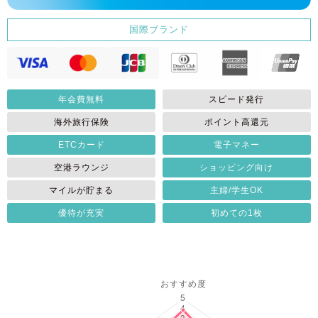
国際ブランド
年会費無料
スピード発行
海外旅行保険
ポイント高還元
ETCカード
電子マネー
空港ラウンジ
ショッピング向け
マイルが貯まる
主婦/学生OK
優待が充実
初めての1枚