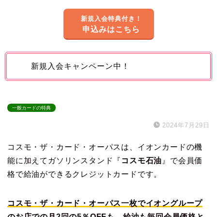
新規入会特典付き！
申込みはこちら
新規入会キャンペーン中！
一般カードの特典
2024年7月29日
コスモ・ザ・カード・オーパスは、イオンカードの機
能に加えてガソリンスタンド『
コスモ石油
』で会員価
格で給油ができるクレジットカードです。
コスモ・ザ・カード・オーパス一枚でイオングループ
のお店での月2回の5％OFFも、給油も毎回会員価格と