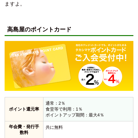
ますよ。
高島屋のポイントカード
通常：2％
ポイント還元率
食堂等で利用：1％
ポイントアップ期間：最大4％
年会費・発行手
共に無料
数料