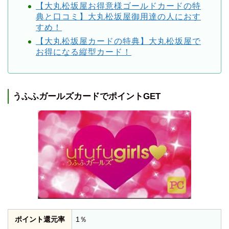
【大丸松坂屋お得意様ゴールドカードの特
典と口コミ】大丸松坂屋御用達の人におす
すめ！
【大丸松坂屋カードの特典】大丸松坂屋で
お得になる縦型カード！
うふふガールズカードでポイントGET
ポイント還元率
1％