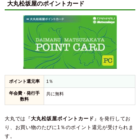
大丸松坂屋のポイントカード
ポイント還元率
1％
年会費・発行手
共に無料
数料
大丸では『
大丸松坂屋ポイントカード
』を発行してお
り、お買い物のたびに1％のポイント還元が受けられま
す。