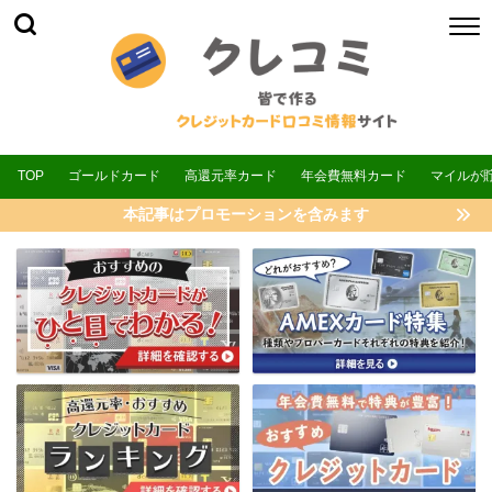
TOP
ゴールドカード
高還元率カード
年会費無料カード
マイルが
本記事はプロモーションを含みます