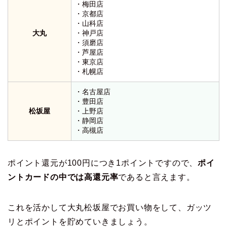
・梅田店
・京都店
・山科店
大丸
・神戸店
・須磨店
・芦屋店
・東京店
・札幌店
・名古屋店
・豊田店
松坂屋
・上野店
・静岡店
・高槻店
ポイント還元が100円につき1ポイントですので、
ポイ
ントカードの中では高還元率
であると言えます。
これを活かして大丸松坂屋でお買い物をして、ガッツ
リとポイントを貯めていきましょう。