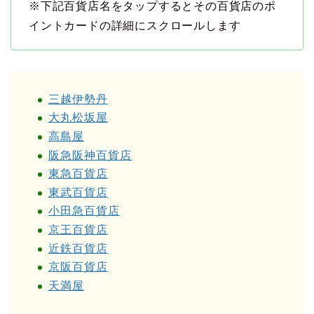
※下記百貨店名をタップするとその百貨店のポ
イントカードの詳細にスクロールします
三越伊勢丹
大丸松坂屋
高島屋
阪急阪神百貨店
東急百貨店
東武百貨店
小田急百貨店
京王百貨店
近鉄百貨店
京阪百貨店
天満屋