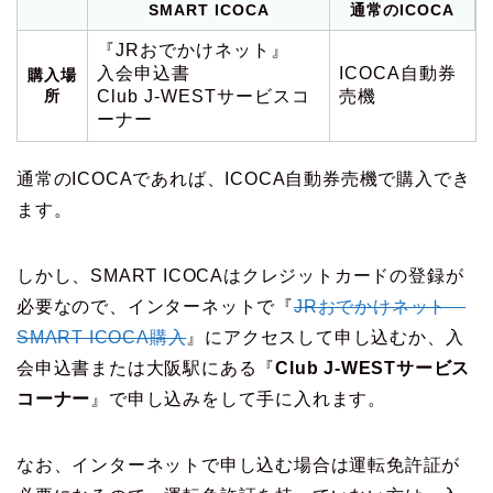
SMART ICOCA
通常のICOCA
『JRおでかけネット』
入会申込書
ICOCA自動券
購入場
所
Club J-WESTサービスコ
売機
ーナー
通常のICOCAであれば、ICOCA自動券売機で購入でき
ます。
しかし、SMART ICOCAはクレジットカードの登録が
必要なので、インターネットで『
JRおでかけネット
SMART ICOCA購入
』にアクセスして申し込むか、入
会申込書または大阪駅にある『
Club J-WESTサービス
コーナー
』で申し込みをして手に入れます。
なお、インターネットで申し込む場合は運転免許証が