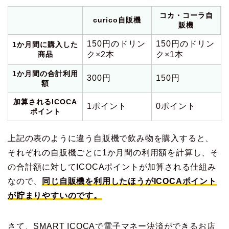
コカ・コーラ自
curico自販機
販機
150円のドリン
150円のドリン
1か月間に購入した
商品
ク×2本
ク×1本
1か月間の合計利用
300円
150円
額
加算されるICOCA
1ポイント
0ポイント
ポイント
上記の表のように違う自販機で飲み物を購入すると、
それぞれの自販機ごとに1か月間の利用額を計算し、そ
の合計額に対してICOCAポイントが加算される仕組み
なので、
同じ自販機を利用したほうがICOCAポイント
が貯まりやすいのです。
さて、SMART ICOCAで電子マネー決済ができるお店