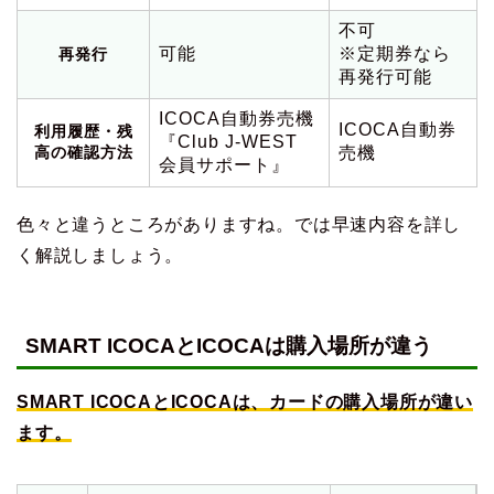
不可
可能
※定期券なら
再発行
再発行可能
ICOCA自動券売機
ICOCA自動券
利用履歴・残
『Club J-WEST
高の確認方法
売機
会員サポート』
色々と違うところがありますね。では早速内容を詳し
く解説しましょう。
SMART ICOCAとICOCAは購入場所が違う
SMART ICOCAとICOCAは、カードの購入場所が違い
ます。