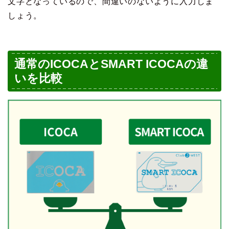
文字となっているので、間違いのないように入力しま
しょう。
通常のICOCAとSMART ICOCAの違
いを比較