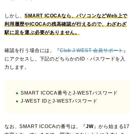
しかし、
SMART ICOCAなら、パソコンなどWeb上で
利用履歴やICOCAの残高確認が行えるので、わざわざ
駅に足を運ぶ必要がありません。
確認を行う場合には、『
Club J-WEST 会員サポート
』
にアクセスし、下記のどちらかのID・パスワードを入
力します。
SMART ICOCA番号とJ-WESTパスワード
J-WEST IDとJ-WESTパスワード
なお、SMART ICOCAの番号は、『
JW
』から始まる17