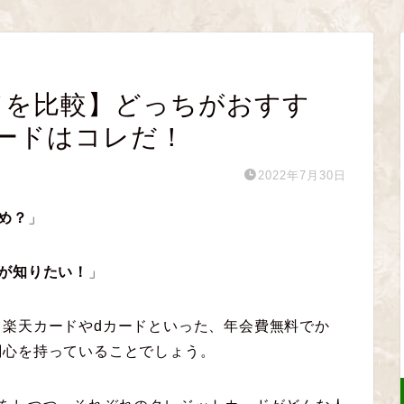
ドを比較】どっちがおすす
ードはコレだ！
2022年7月30日
め？
」
が知りたい！
」
楽天カードやdカードといった、年会費無料でか
関心を持っていることでしょう。