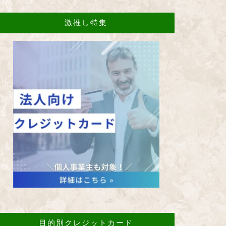
激推し特集
目的別クレジットカード