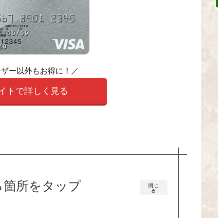
ーザー以外もお得に！／
サイトで詳しく見る
る箇所をタップ
閉じ
る