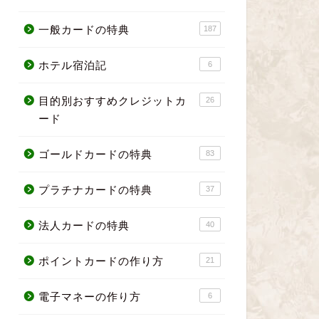
一般カードの特典
187
ホテル宿泊記
6
目的別おすすめクレジットカ
26
ード
ゴールドカードの特典
83
プラチナカードの特典
37
法人カードの特典
40
ポイントカードの作り方
21
電子マネーの作り方
6