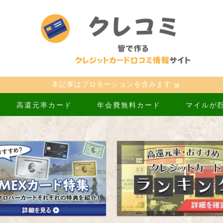
本記事はプロモーションを含みます
高還元率カード
年会費無料カード
マイルが