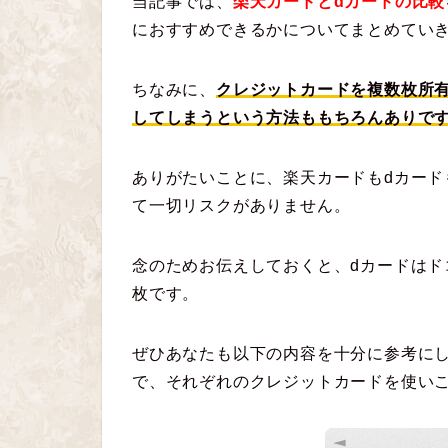
当記事では、
楽天カードとdカードの比較
におすすめできるかについてまとめてい
ちなみに、
クレジットカードを複数枚所
してしまうという方法ももちろんありで
ありがたいことに、楽天カードもdカー
て一切リスクがありません。
念のためお伝えしておくと、dカードは
枚です。
ぜひあなたも以下の内容を十分に参考にし
で、それぞれのクレジットカードを使い