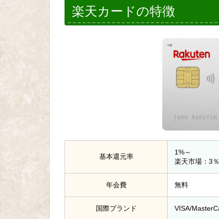
楽天カードの特徴
1%～
基本還元率
楽天市場：3
年会費
無料
国際ブランド
VISA/Master