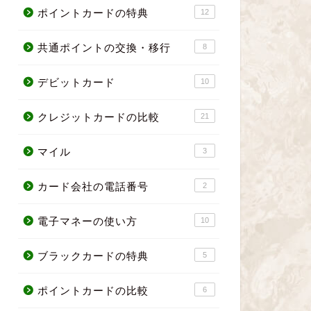
ポイントカードの特典
12
共通ポイントの交換・移行
8
デビットカード
10
クレジットカードの比較
21
マイル
3
カード会社の電話番号
2
電子マネーの使い方
10
ブラックカードの特典
5
ポイントカードの比較
6