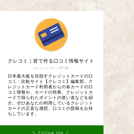
クレコミ｜皆で作る口コミ情報サイト
クレジットカード専門家
日本最大級を目指すクレジットカードの口
コミ・比較サイト【クレコミ】編集部。ク
レジットカード利用者からの各カードの口
コミ情報や、カードの特典、クレジットカ
ードで得られたポイントの使い道などを紹
介。ぜひあなたの利用しているクレジット
カードの正直な感想、口コミの投稿をお待
ちしています。
＼ Follow me ／