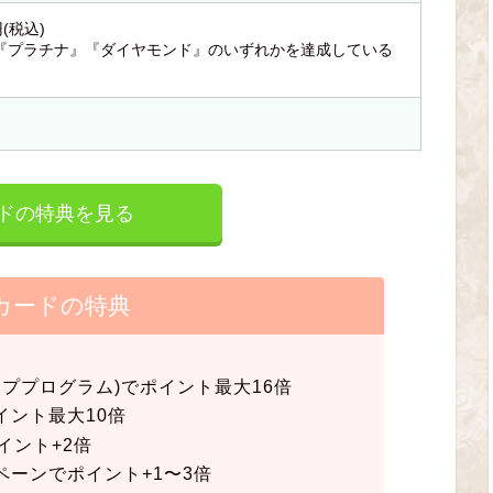
(税込)
『プラチナ』『ダイヤモンド』のいずれかを達成している
ードの特典を見る
カードの特典
ッププログラム)でポイント最大16倍
イント最大10倍
イント+2倍
ーンでポイント+1〜3倍