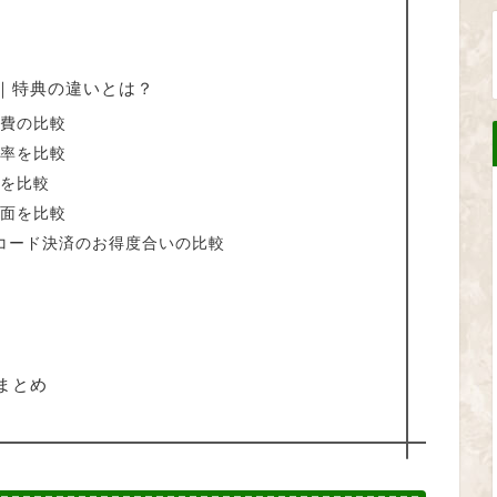
｜特典の違いとは？
会費の比較
元率を比較
典を比較
償面を比較
コード決済のお得度合いの比較
まとめ