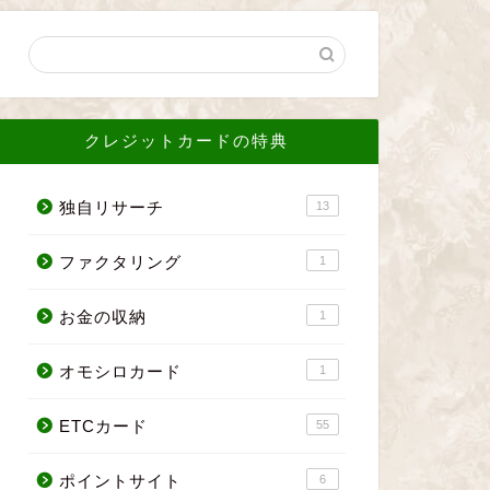
クレジットカードの特典
独自リサーチ
13
ファクタリング
1
お金の収納
1
オモシロカード
1
ETCカード
55
ポイントサイト
6