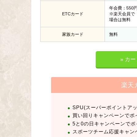
年会費：550円
ETCカード
※楽天会員で
場合は無料
家族カード
無料
» カ
楽天
SPU(スーパーポイントア
買い回りキャンペーンでポ
5と0の日キャンペーンでポ
スポーツチーム応援キャンペ