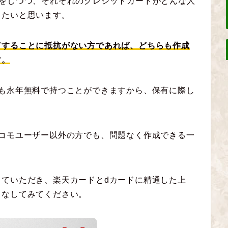
をしつつ、それぞれのクレジットカードがどんな人
きたいと思います。
有することに抵抗がない方であれば、どちらも作成
す。
ドも永年無料で持つことができますから、保有に際し
ドコモユーザー以外の方でも、問題なく作成できる一
ていただき、楽天カードとdカードに精通した上
こなしてみてください。