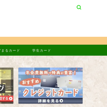
貯まるカード
学生カード