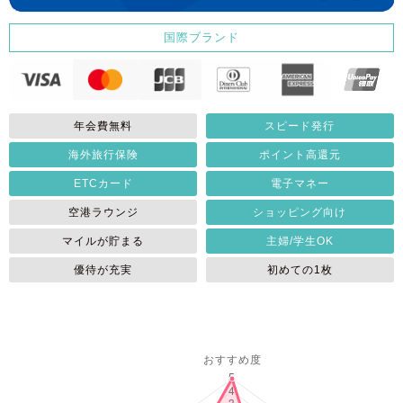
国際ブランド
年会費無料
スピード発行
海外旅行保険
ポイント高還元
ETCカード
電子マネー
空港ラウンジ
ショッピング向け
マイルが貯まる
主婦/学生OK
優待が充実
初めての1枚