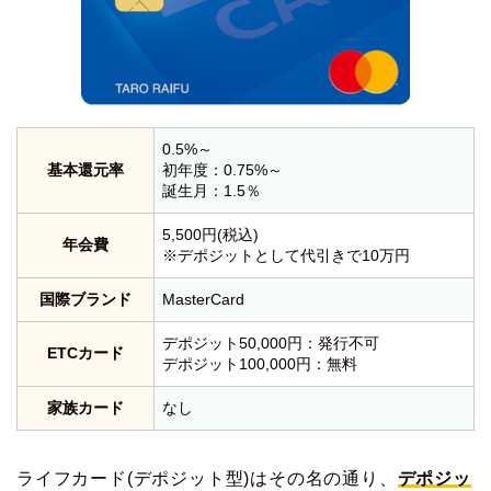
0.5%～
基本還元率
初年度：0.75%～
誕生月：1.5％
5,500円(税込)
年会費
※デポジットとして代引きで10万円
国際ブランド
MasterCard
デポジット50,000円：発行不可
ETCカード
デポジット100,000円：無料
家族カード
なし
ライフカード(デポジット型)はその名の通り、
デポジッ