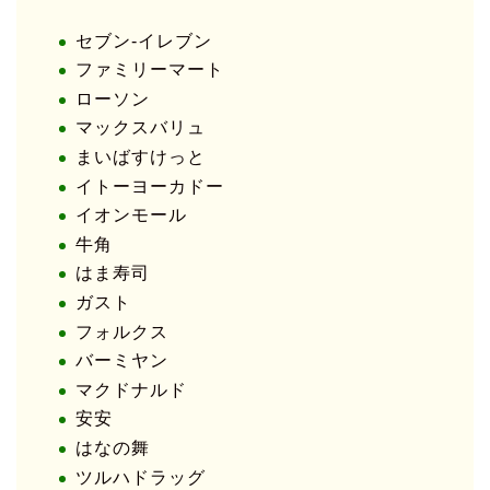
セブン-イレブン
ファミリーマート
ローソン
マックスバリュ
まいばすけっと
イトーヨーカドー
イオンモール
牛角
はま寿司
ガスト
フォルクス
バーミヤン
マクドナルド
安安
はなの舞
ツルハドラッグ