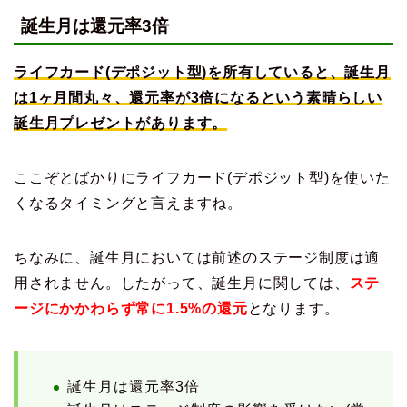
誕生月は還元率3倍
ライフカード(デポジット型)を所有していると、誕生月
は1ヶ月間丸々、還元率が3倍になるという素晴らしい
誕生月プレゼントがあります。
ここぞとばかりにライフカード(デポジット型)を使いた
くなるタイミングと言えますね。
ちなみに、誕生月においては前述のステージ制度は適
用されません。したがって、誕生月に関しては、
ステ
ージにかかわらず常に1.5%の還元
となります。
誕生月は還元率3倍