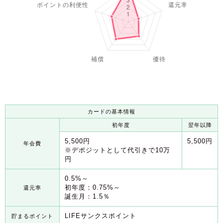
カードの基本情報
初年度
翌年以降
5,500円
5,500円
年会費
※デポジットとして代引きで10万
円
0.5%～
初年度：0.75%～
還元率
誕生月：1.5％
LIFEサンクスポイント
貯まるポイント