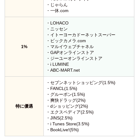
・じゃらん
・一休.com
・LOHACO
・ニッセン
・イトーヨーカドーネットスーパー
・ビックカメラ.com
1%
・マルイウェブチャネル
・GAPオンラインストア
・ジーユーオンラインストア
・i LUMINE
・ABC-MART.net
・セブンネットショッピング(1.5%)
・FANCL(1.5%)
・グルーポン(1.5%)
・爽快ドラッグ(2%)
特に優遇
・dショッピング(2%)
・エクスペディア(2.5%)
・JINS(2.5%)
・i Tunes Store(3.5%)
・BookLive!(5%)