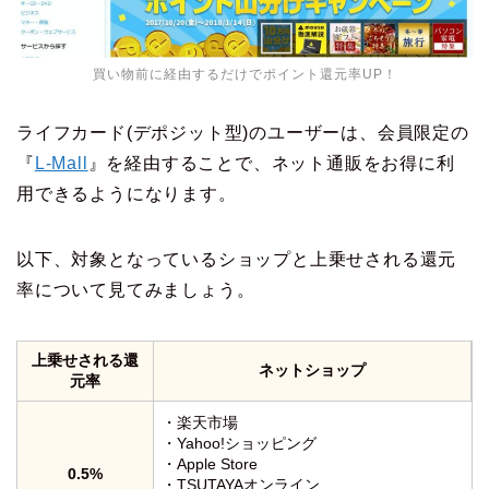
買い物前に経由するだけでポイント還元率UP！
ライフカード(デポジット型)のユーザーは、会員限定の
『
L-Mall
』を経由することで、ネット通販をお得に利
用できるようになります。
以下、対象となっているショップと上乗せされる還元
率について見てみましょう。
上乗せされる還
ネットショップ
元率
・楽天市場
・Yahoo!ショッピング
・Apple Store
0.5%
・TSUTAYAオンライン