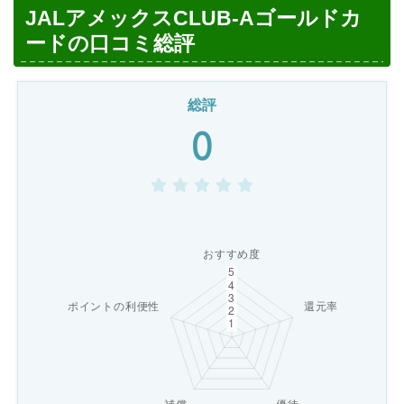
JALアメックスCLUB-Aゴールドカ
ードの口コミ総評
総評
0