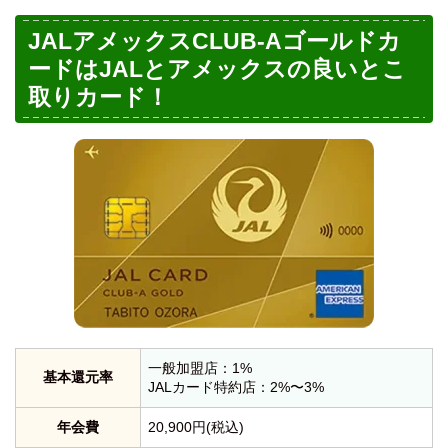
JALアメックスCLUB-Aゴールドカ
ードはJALとアメックスの良いとこ
取りカード！
一般加盟店：1%
基本還元率
JALカード特約店：2%〜3%
年会費
20,900円(税込)