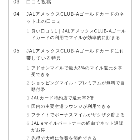
口コミ投稿
JALアメックスCLUB-Aゴールドカードのネ
ット上の口コミ
良い口コミ1｜JALアメックスCLUB-Aゴール
ドカードの利用でマイルが効率的に貯まる
JALアメックスCLUB-Aゴールドカードに付
帯している特典
アドオンマイルで最大3%のマイル還元を享
受できる
ショッピングマイル・プレミアムが無料で自
動付帯
JALカード特約店で還元率2倍
国内の主要空港ラウンジが利用できる
フライトでボーナスマイルがザクザク貯まる
JAL eマイルパートナーの経由でネット通販
がお得
先得で大幅に旅費を節約できる