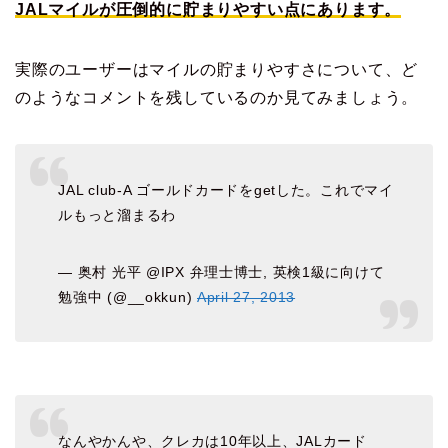
JALマイルが圧倒的に貯まりやすい点にあります。
実際のユーザーはマイルの貯まりやすさについて、ど
のようなコメントを残しているのか見てみましょう。
JAL club-A ゴールドカードをgetした。これでマイ
ルもっと溜まるわ
— 奥村 光平 @IPX 弁理士博士, 英検1級に向けて
勉強中 (@__okkun)
April 27, 2013
なんやかんや、クレカは10年以上、JALカード