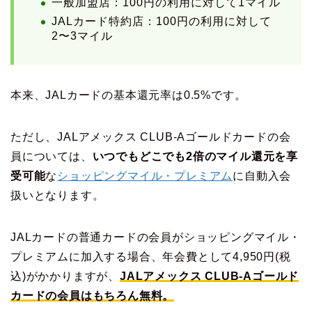
一般加盟店：100円の利用に対して1マイル
JALカード特約店：100円の利用に対して
2〜3マイル
本来、JALカードの基本還元率は0.5%です。
ただし、JALアメックス CLUB-Aゴールドカードの会
員については、
いつでもどこでも2倍のマイル還元を享
受可能
な
ショッピングマイル・プレミアム
に自動入会
扱いとなります。
JALカードの普通カードの会員がショッピングマイル・
プレミアムに加入する場合、年会費として4,950円(税
込)がかかりますが、
JALアメックス CLUB-Aゴールド
カードの会員はもちろん無料。