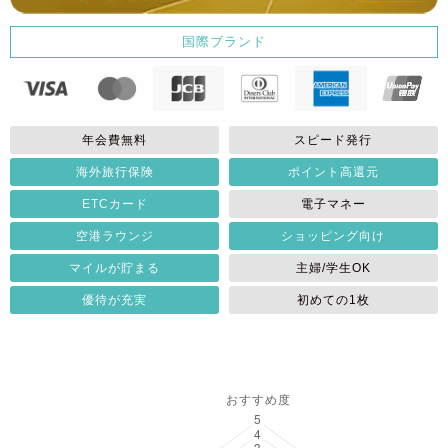
国際ブランド
年会費無料
スピード発行
海外旅行保険
ポイント高還元
ETCカード
電子マネー
空港ラウンジ
ショッピング向け
マイルが貯まる
主婦/学生OK
優待が充実
初めての1枚