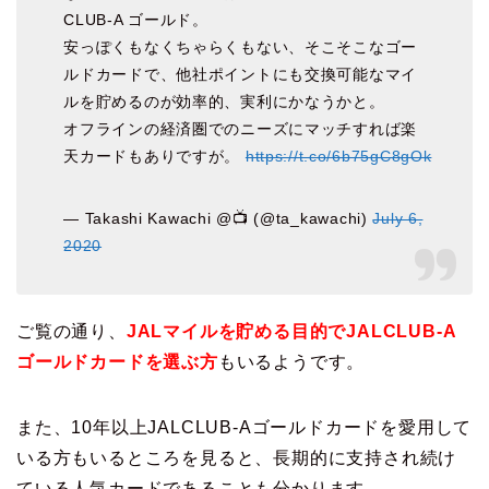
CLUB-A ゴールド。
安っぽくもなくちゃらくもない、そこそこなゴー
ルドカードで、他社ポイントにも交換可能なマイ
ルを貯めるのが効率的、実利にかなうかと。
オフラインの経済圏でのニーズにマッチすれば楽
天カードもありですが。
https://t.co/6b75gC8gOk
— Takashi Kawachi @📺 (@ta_kawachi)
July 6,
2020
ご覧の通り、
JALマイルを貯める目的でJALCLUB-A
ゴールドカードを選ぶ方
もいるようです。
また、10年以上JALCLUB-Aゴールドカードを愛用して
いる方もいるところを見ると、長期的に支持され続け
ている人気カードであることも分かります。