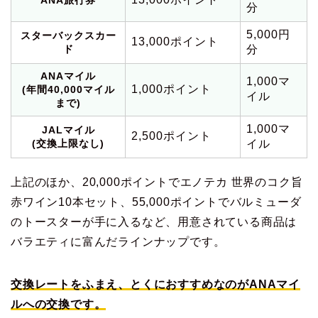
分
5,000円
スターバックスカー
13,000ポイント
ド
分
ANAマイル
1,000マ
1,000ポイント
(年間40,000マイル
イル
まで)
1,000マ
JALマイル
2,500ポイント
(交換上限なし)
イル
上記のほか、20,000ポイントでエノテカ 世界のコク旨
赤ワイン10本セット、55,000ポイントでバルミューダ
のトースターが手に入るなど、用意されている商品は
バラエティに富んだラインナップです。
交換レートをふまえ、とくにおすすめなのがANAマイ
ルへの交換です。