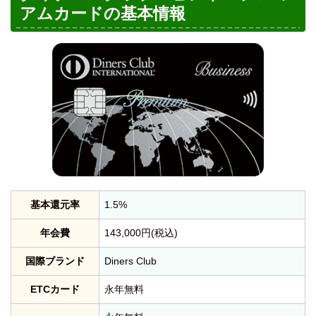
アムカードの基本情報
基本還元率
1.5%
年会費
143,000円(税込)
国際ブランド
Diners Club
ETCカード
永年無料