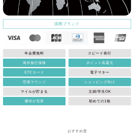
国際ブランド
年会費無料
スピード発行
海外旅行保険
ポイント高還元
ETCカード
電子マネー
空港ラウンジ
ショッピング向け
マイルが貯まる
主婦/学生OK
優待が充実
初めての1枚