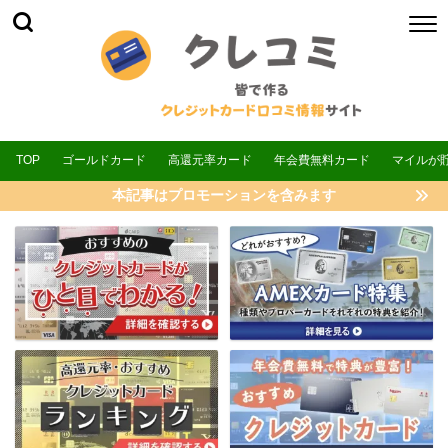
TOP
ゴールドカード
高還元率カード
年会費無料カード
マイルが
本記事はプロモーションを含みます