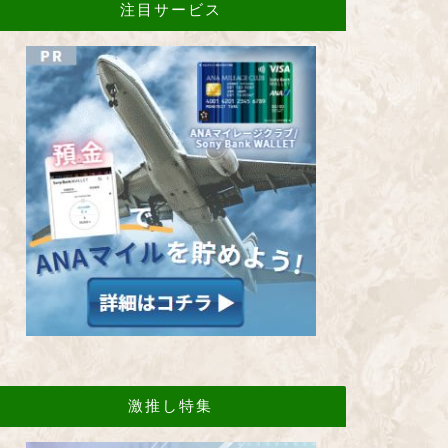
注目サービス
激推し特集