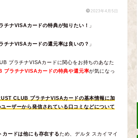
2023年4月5日
 プラチナVISAカードの特典が知りたい！
」
 プラチナVISAカードの還元率は良いの？
」
LUB プラチナVISAカードに関心をお持ちのあなた
UB プラチナVISAカードの特典や還元率
が気になっ
UST CLUB プラチナVISAカードの基本情報に加
のユーザーから発信されている口コミなどについて
トカードは他にも存在する
ため、デルタ スカイマイ