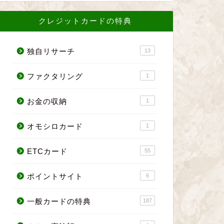
クレジットカードの特典
独自リサーチ
13
ファクタリング
1
お金の収納
1
オモシロカード
1
ETCカード
55
ポイントサイト
6
一般カードの特典
187