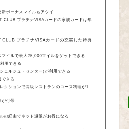
更新ボーナスマイルもアツイ
T CLUB プラチナVISAカードの家族カードは年
T CLUB プラチナVISAカードの充実した特典
マイルで最大25,000マイルをゲットできる
回利用できる
コンシェルジュ・センター)が利用できる
用できる
グセレクションで高級レストランのコース料理が1
険が付帯
モールの経由でネット通販がお得になる