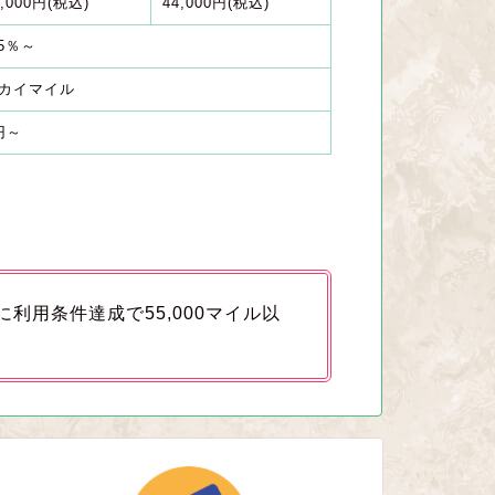
4,000円(税込)
44,000円(税込)
.5％～
カイマイル
円～
利用条件達成で55,000マイル以