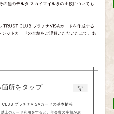
ードとその他のデルタ スカイマイル系の比較についても
RUST CLUB プラチナVISAカードを作成する
レジットカードの全貌をご理解いただいた上で、あ
る箇所をタップ
閉じ
る
T CLUB プラチナVISAカードの基本情報
円以上のカード利用をすると、年会費の半額が戻