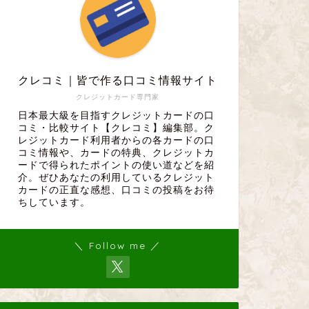
クレコミ｜皆で作る口コミ情報サイト
クレジットカード専門家
日本最大級を目指すクレジットカードの口
コミ・比較サイト【クレコミ】編集部。ク
レジットカード利用者からの各カードの口
コミ情報や、カードの特典、クレジットカ
ードで得られたポイントの使い道などを紹
介。ぜひあなたの利用しているクレジット
カードの正直な感想、口コミの投稿をお待
ちしています。
＼ Follow me ／