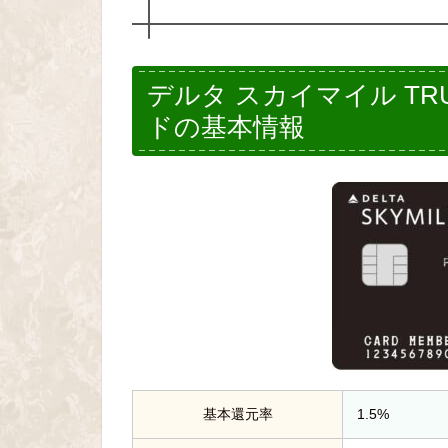
デルタ スカイマイル TRU
ドの基本情報
基本還元率
1.5%