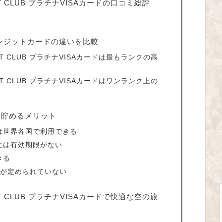
T CLUB プラチナVISAカードの口コミ総評
レジットカードの違いを比較
T CLUB プラチナVISAカードは最もランクの高
T CLUB プラチナVISAカードはワンランク上の
を貯めるメリット
は世界各国で利用できる
には有効期限がない
きる
数が定められていない
T CLUB プラチナVISAカードで快適な空の旅