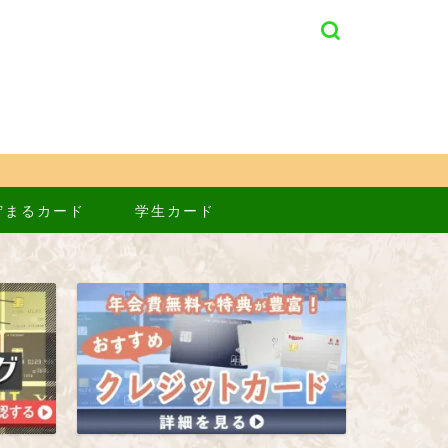
貯まるカード
学生カード