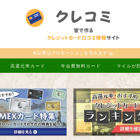
本記事はプロモーションを含みます
高還元率カード
年会費無料カード
マイルが