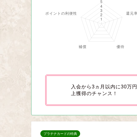
入会から3ヵ月以内に30万
上獲得のチャンス！
プラチナカードの特典