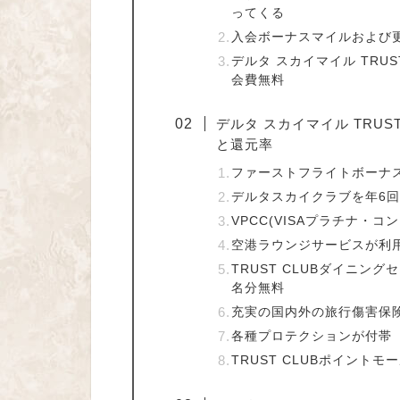
ってくる
入会ボーナスマイルおよび
デルタ スカイマイル TRUS
会費無料
デルタ スカイマイル TRUS
と還元率
ファーストフライトボーナス
デルタスカイクラブを年6
VPCC(VISAプラチナ・
空港ラウンジサービスが利
TRUST CLUBダイニン
名分無料
充実の国内外の旅行傷害保
各種プロテクションが付帯
TRUST CLUBポイント