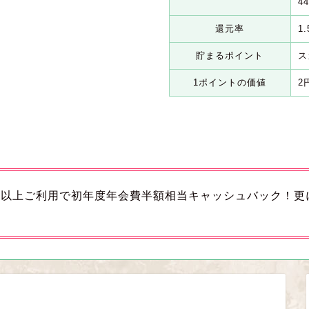
4
還元率
1
貯まるポイント
ス
1ポイントの価値
2
円以上ご利用で初年度年会費半額相当キャッシュバック！更に