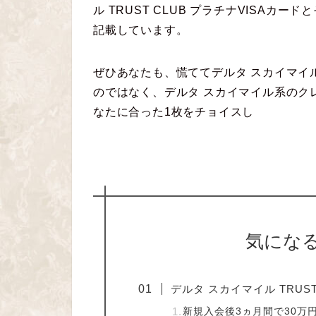
ル TRUST CLUB プラチナVISAカ
記載しています。
ぜひあなたも、慌ててデルタ スカイマイル T
のではなく、デルタ スカイマイル系のク
なたに合った1枚をチョイスし
気にな
デルタ スカイマイル TRUS
新規入会後3ヵ月間で30万