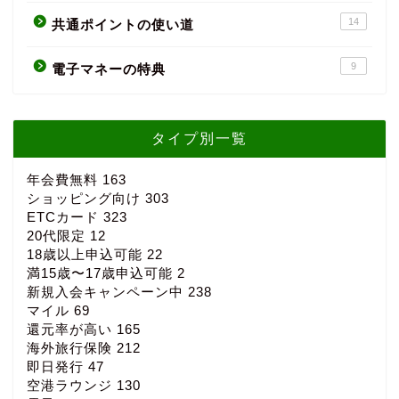
14
共通ポイントの使い道
9
電子マネーの特典
タイプ別一覧
年会費無料
163
ショッピング向け
303
ETCカード
323
20代限定
12
18歳以上申込可能
22
満15歳〜17歳申込可能
2
新規入会キャンペーン中
238
マイル
69
還元率が高い
165
海外旅行保険
212
即日発行
47
空港ラウンジ
130