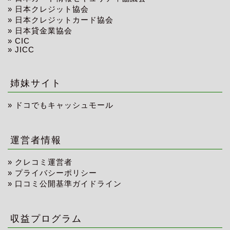
»
日本クレジット協会
»
日本クレジットカード協会
»
日本貸金業協会
»
CIC
»
JICC
姉妹サイト
»
ドコでもキャッシュモール
運営者情報
»
クレコミ運営者
»
プライバシーポリシー
»
口コミ公開基準ガイドライン
収益プログラム