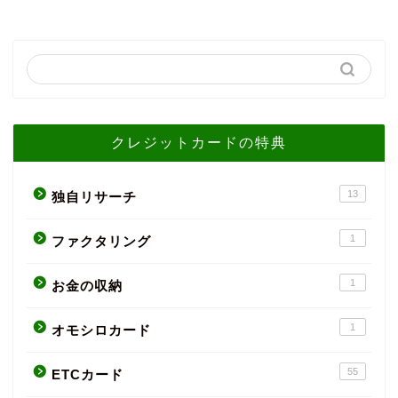
クレジットカードの特典
13
独自リサーチ
1
ファクタリング
1
お金の収納
1
オモシロカード
55
ETCカード