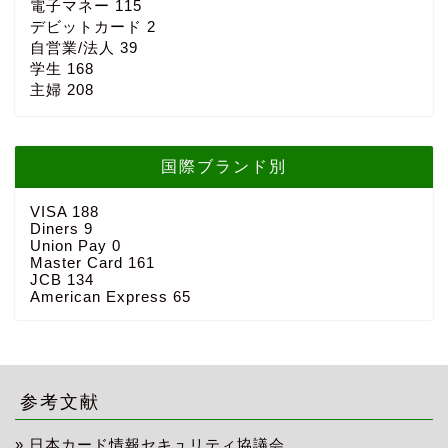
電子マネー
115
デビットカード
2
自営業/法人
39
学生
168
主婦
208
国際ブランド別
VISA
188
Diners
9
Union Pay
0
Master Card
161
JCB
134
American Express
65
参考文献
»
日本カード情報セキュリティ協議会