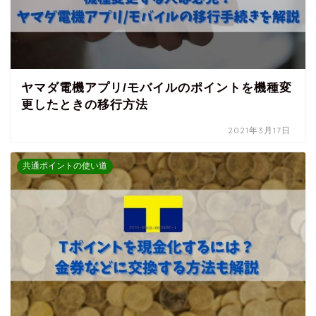
ヤマダ電機アプリ/モバイルのポイントを機種変
更したときの移行方法
2021年3月17日
共通ポイントの使い道