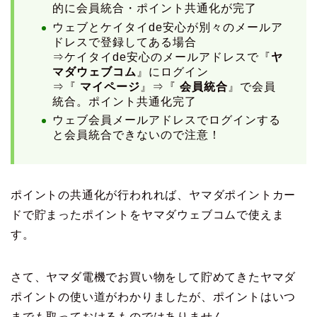
的に会員統合・ポイント共通化が完了
ウェブとケイタイde安心が別々のメールア
ドレスで登録してある場合
⇒ケイタイde安心のメールアドレスで『
ヤ
マダウェブコム
』にログイン
⇒『
マイページ
』⇒『
会員統合
』で会員
統合。ポイント共通化完了
ウェブ会員メールアドレスでログインする
と会員統合できないので注意！
ポイントの共通化が行われれば、ヤマダポイントカー
ドで貯まったポイントをヤマダウェブコムで使えま
す。
さて、ヤマダ電機でお買い物をして貯めてきたヤマダ
ポイントの使い道がわかりましたが、ポイントはいつ
までも取っておけるものではありません。