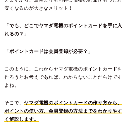
安くなるのが大きなメリット！
「
でも、どこでヤマダ電機のポイントカードを手に入
れるの？
」
「
ポイントカードは会員登録が必要？
」
このように、これからヤマダ電機のポイントカードを
作ろうとお考えであれば、わからないことだらけです
よね。
そこで、
ヤマダ電機のポイントカードの作り方から、
ポイントの使い方、会員登録の方法までをわかりやす
く解説します。