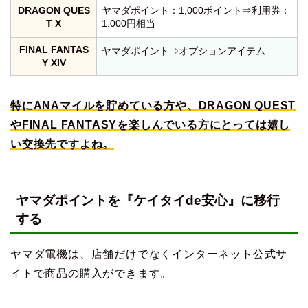
DRAGON QUES
ヤマダポイント：1,000ポイント⇒利用券：
T X
1,000円相当
FINAL FANTAS
ヤマダポイント⇒オプションアイテム
Y XIV
特にANAマイルを貯めている方や、DRAGON QUEST
やFINAL FANTASYを楽しんでいる方にとっては嬉し
い交換先ですよね。
ヤマダポイントを『ケイタイde安心』に移行
する
ヤマダ電機は、店舗だけでなくインターネット公式サ
イトで商品の購入ができます。