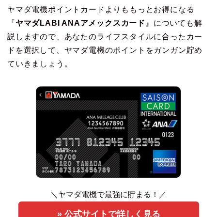
ヤマダ電機ポイントカードよりももっとお得になる
『
ヤマダLABI ANAアメックスカード
』についても解
説しますので、あなたのライフスタイルに合ったカー
ドを選択して、ヤマダ電機のポイントをガンガン貯め
ていきましょう。
＼ヤマダ電機で最強に貯まる！／
» 公式サイトで詳しく見る