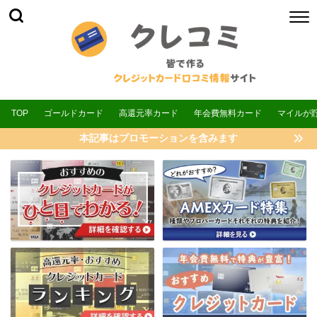
TOP
ゴールドカード
高還元率カード
年会費無料カード
マイルが
本記事はプロモーションを含みます