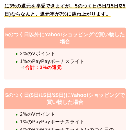
に3%の還元を享受できますが、5のつく日(5日/15日/25
日)ならなんと、還元率が7%に跳ね上がります。
5のつく日以外にYahoo!ショッピングで買い物した
場合
2%のVポイント
1%のPayPayボーナスライト
⇒
合計：3%の還元
5のつく日(5日/15日/25日)にYahoo!ショッピングで
買い物した場合
2%のVポイント
1%のPayPayボーナスライト
4%のPayPayボーナスライト(5のつく日の