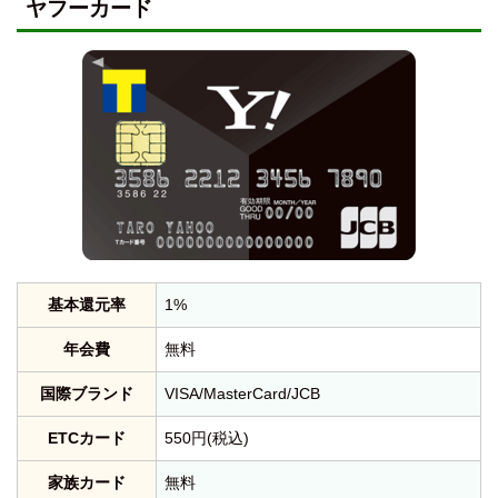
ヤフーカード
基本還元率
1%
年会費
無料
国際ブランド
VISA/MasterCard/JCB
ETCカード
550円(税込)
家族カード
無料