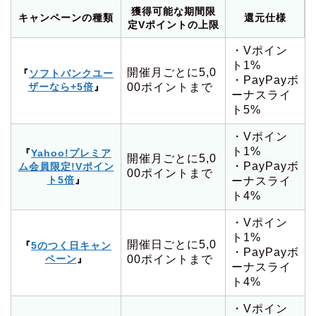
獲得可能な期間限
キャンペーンの種類
還元仕様
定Vポイントの上限
・Vポイン
ト1%
開催月ごとに5,0
『
ソフトバンクユー
・PayPayボ
ザーなら+5倍
』
00ポイントまで
ーナスライ
ト5%
・Vポイン
ト1%
『
Yahoo!プレミア
開催月ごとに5,0
・PayPayボ
ム会員限定!Vポイン
00ポイントまで
ト5倍
』
ーナスライ
ト4%
・Vポイン
ト1%
開催日ごとに5,0
『
5のつく日キャン
・PayPayボ
ペーン
』
00ポイントまで
ーナスライ
ト4%
・Vポイン