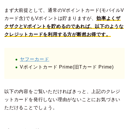
まず大前提として、通常のVポイントカード(モバイルV
カード含)でもVポイントは貯まりますが、
効率よくザ
クザクとVポイントを貯めるのであれば、以下のような
クレジットカードを利用する方が断然お得です。
ヤフーカード
Vポイントカード Prime(旧Tカード Prime)
以下の内容をご覧いただければきっと、上記のクレジ
ットカードを発行しない理由がないことにお気づきい
ただけることでしょう。