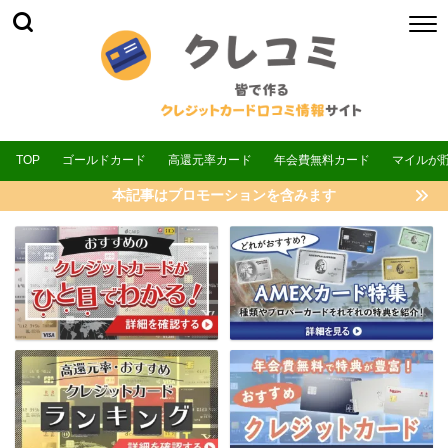
TOP
ゴールドカード
高還元率カード
年会費無料カード
マイルが
本記事はプロモーションを含みます