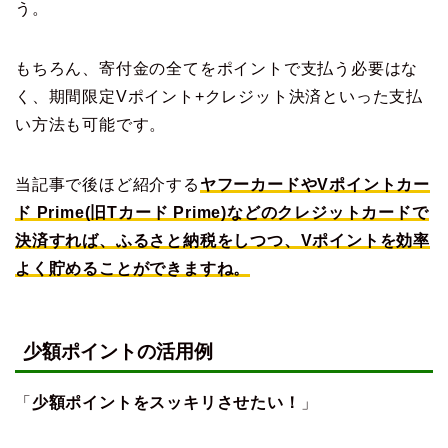
う。
もちろん、寄付金の全てをポイントで支払う必要はな
く、期間限定Vポイント+クレジット決済といった支払
い方法も可能です。
当記事で後ほど紹介する
ヤフーカードやVポイントカー
ド Prime(旧Tカード Prime)などのクレジットカードで
決済すれば、ふるさと納税をしつつ、Vポイントを効率
よく貯めることができますね。
少額ポイントの活用例
「
少額ポイントをスッキリさせたい！
」