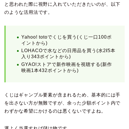
と思われた際に視野に入れていただきたいのが、以下
のような活用法です。
Yahoo! totoでくじを買う(くじ一口100ポ
イントから)
LOHACOで水などの日用品を買う(水2ℓ5本
入り343ポイントから)
GYAO!ストアで新作映画を視聴する(新作
映画1本432ポイントから)
くじはギャンブル要素が含まれるため、基本的には手
を出さない方が無難ですが、余った少額ポイント内で
わずかな希望にかけるのは悪くないですよね。
運よく当選すれば儲け物です。