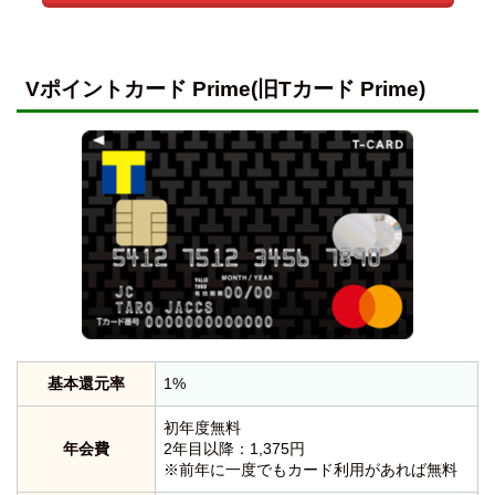
Vポイントカード Prime(旧Tカード Prime)
基本還元率
1%
初年度無料
年会費
2年目以降：1,375円
※前年に一度でもカード利用があれば無料