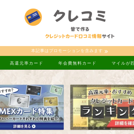
本記事はプロモーションを含みます
高還元率カード
年会費無料カード
マイルが