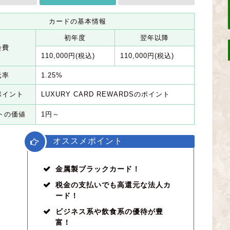
カードの基本情報
初年度
翌年以降
会費
110,000円(税込)
110,000円(税込)
元率
1.25%
ポイント
LUXURY CARD REWARDSのポイント
トの価値
1円～
オススメポイント
金属製ブラックカード！
税金の支払いでも高還元な法人カ
ード！
ビジネス系や飲食系の優待が豊
富！