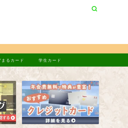
貯まるカード
学生カード