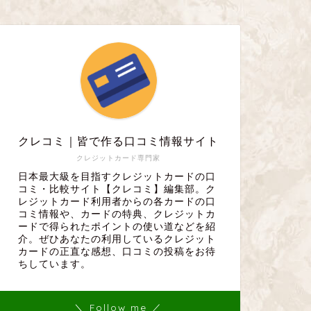
クレコミ｜皆で作る口コミ情報サイト
クレジットカード専門家
日本最大級を目指すクレジットカードの口
コミ・比較サイト【クレコミ】編集部。ク
レジットカード利用者からの各カードの口
コミ情報や、カードの特典、クレジットカ
ードで得られたポイントの使い道などを紹
介。ぜひあなたの利用しているクレジット
カードの正直な感想、口コミの投稿をお待
ちしています。
＼ Follow me ／