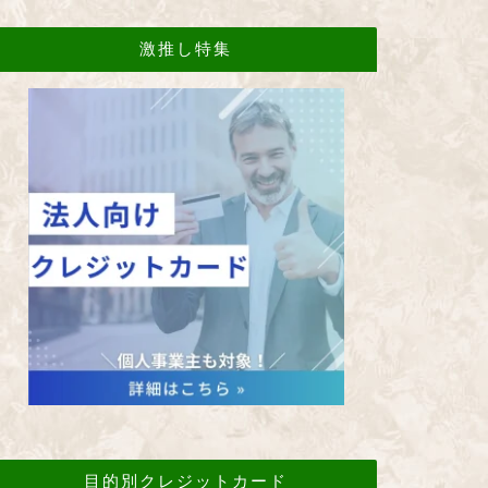
激推し特集
目的別クレジットカード