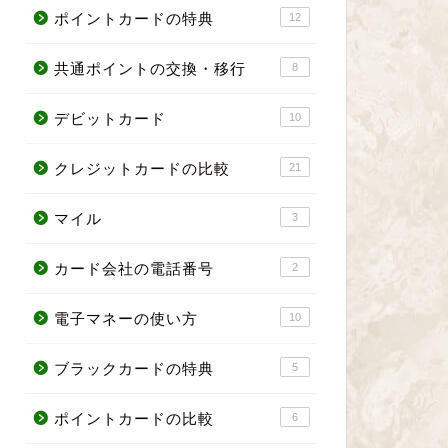
ポイントカードの特典
12
共通ポイントの交換・移行
8
デビットカード
10
クレジットカードの比較
21
マイル
3
カード会社の電話番号
2
電子マネーの使い方
10
ブラックカードの特典
5
ポイントカードの比較
6