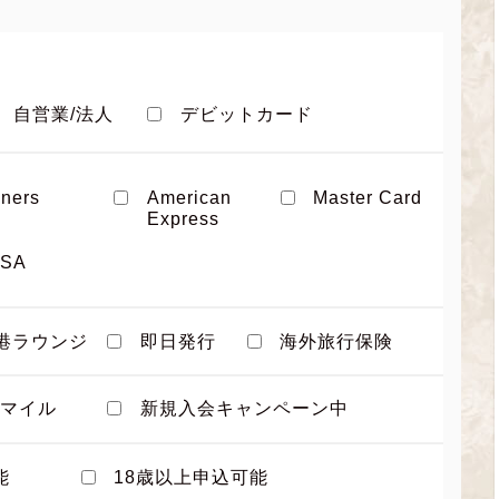
自営業/法人
デビットカード
iners
American
Master Card
Express
ISA
港ラウンジ
即日発行
海外旅行保険
マイル
新規入会キャンペーン中
能
18歳以上申込可能