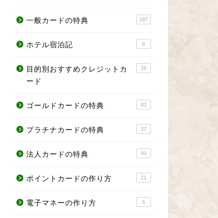
一般カードの特典
187
ホテル宿泊記
6
目的別おすすめクレジットカ
26
ード
ゴールドカードの特典
83
プラチナカードの特典
37
法人カードの特典
40
ポイントカードの作り方
21
電子マネーの作り方
6