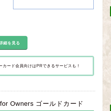
詳細を見る
ーカード会員向けはPRできるサービスも！
r Owners ゴールドカード