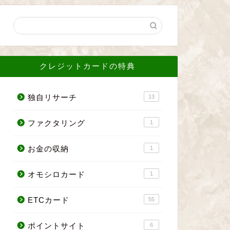
クレジットカードの特典
独自リサーチ
13
ファクタリング
1
お金の収納
1
オモシロカード
1
ETCカード
55
ポイントサイト
6