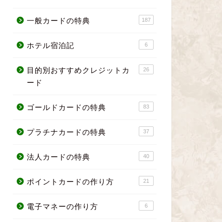
一般カードの特典
187
ホテル宿泊記
6
目的別おすすめクレジットカ
26
ード
ゴールドカードの特典
83
プラチナカードの特典
37
法人カードの特典
40
ポイントカードの作り方
21
電子マネーの作り方
6