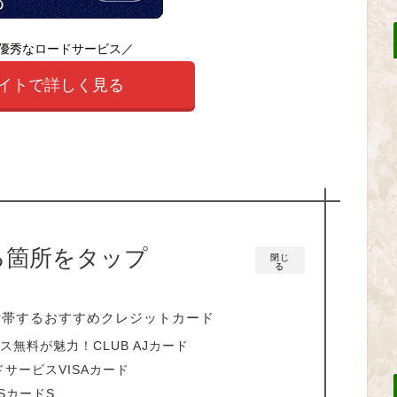
も優秀なロードサービス／
サイトで詳しく見る
る箇所をタップ
閉じ
る
付帯するおすすめクレジットカード
ス無料が魅力！CLUB AJカード
サービスVISAカード
SカードS