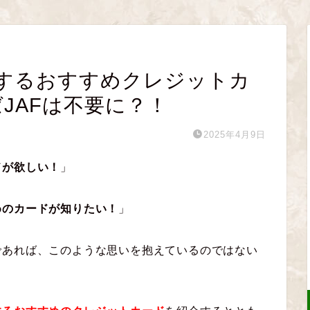
するおすすめクレジットカ
JAFは不要に？！
2025年4月9日
ドが欲しい！
」
めのカードが知りたい！
」
であれば、このような思いを抱えているのではない