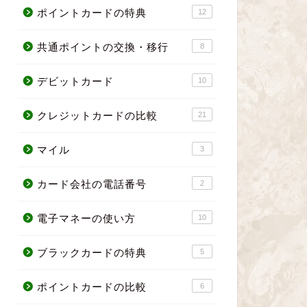
ポイントカードの特典
12
共通ポイントの交換・移行
8
デビットカード
10
クレジットカードの比較
21
マイル
3
カード会社の電話番号
2
電子マネーの使い方
10
ブラックカードの特典
5
ポイントカードの比較
6