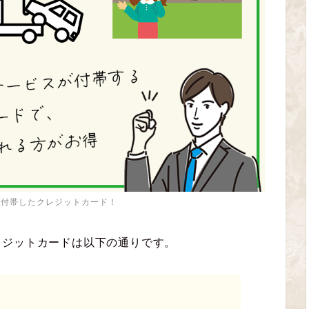
が付帯したクレジットカード！
レジットカードは以下の通りです。