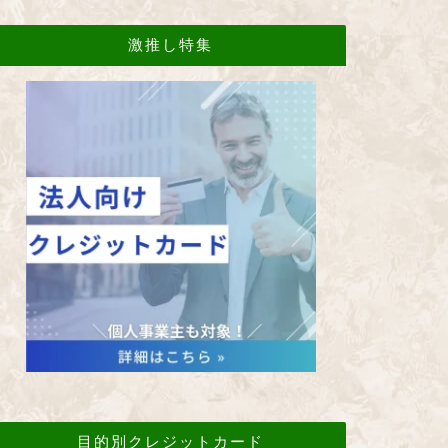
激推し特集
目的別クレジットカード