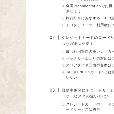
全国のapollostationでお
させよう
旅行好きにおすすめ！JTB旅
トヨタディーラー利用者に！TS
クレジットカードのロードサ
もうJAFは不要？
最も利用頻度の高いレッカーは
バッテリー上がりの対応は
スペアタイヤ交換の交換は
JAFやENEOSカードS
いない
自動車保険にもロードサービ
ドサービスとの違いとは？
クレジットカードのロード
ードサービスは抜群