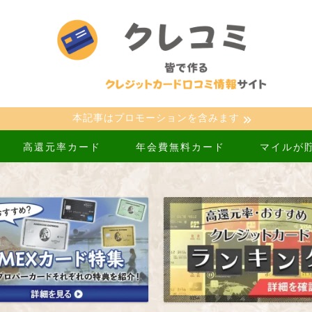
本記事はプロモーションを含みます
高還元率カード
年会費無料カード
マイルが