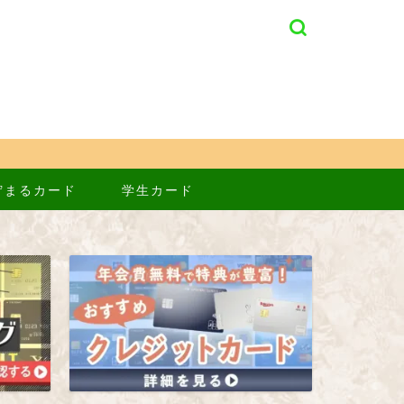
貯まるカード
学生カード