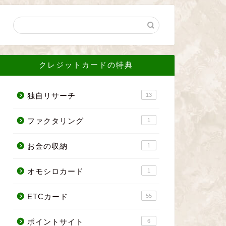
クレジットカードの特典
独自リサーチ
13
ファクタリング
1
お金の収納
1
オモシロカード
1
ETCカード
55
ポイントサイト
6