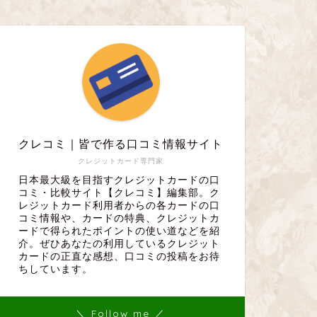
クレコミ｜皆で作る口コミ情報サイト
クレジットカード専門家
日本最大級を目指すクレジットカードの口
コミ・比較サイト【クレコミ】編集部。ク
レジットカード利用者からの各カードの口
コミ情報や、カードの特典、クレジットカ
ードで得られたポイントの使い道などを紹
介。ぜひあなたの利用しているクレジット
カードの正直な感想、口コミの投稿をお待
ちしています。
＼ Follow me ／