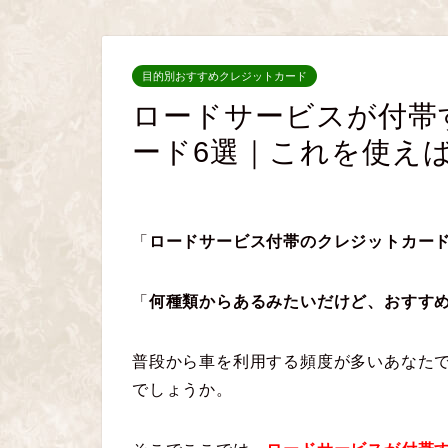
目的別おすすめクレジットカード
ロードサービスが付帯
ード6選｜これを使えば
「
ロードサービス付帯のクレジットカー
「
何種類からあるみたいだけど、おすす
普段から車を利用する頻度が多いあなた
でしょうか。