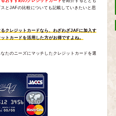
するおすすめのクレジットカード
を紹介するととも
スとJAFの比較についても記載していきたいと思
するクレジットカードなら、わざわざJAFに加入す
ジットカードを活用した方がお得ですよね。
あなたのニーズにマッチしたクレジットカードを選