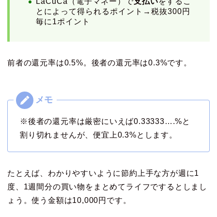
LaCuCa（電子マネー）で
支払い
をするこ
とによって得られるポイント→税抜300円
毎に1ポイント
前者の還元率は0.5%。後者の還元率は0.3%です。
※後者の還元率は厳密にいえば0.33333….%と
割り切れませんが、便宜上0.3%とします。
たとえば、わかりやすいように節約上手な方が週に1
度、1週間分の買い物をまとめてライフでするとしまし
ょう。使う金額は10,000円です。