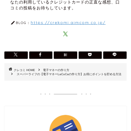
なたの利用しているクレジットカードの正直な感想、口
コミの投稿をお待ちしています。
https://crekomi.aimcom.co.jp/
BLOG：
HOME
電子マネーの作り方
スーパーライフの【電子マネーLaCuCaの作り方】お得にポイントを貯める方法