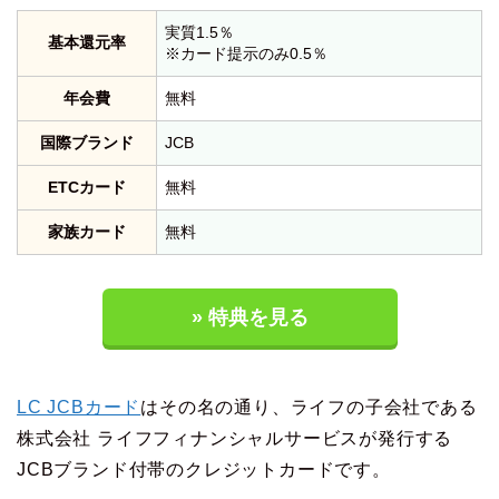
実質1.5％
基本還元率
※カード提示のみ0.5％
年会費
無料
国際ブランド
JCB
ETCカード
無料
家族カード
無料
» 特典を見る
LC JCBカード
はその名の通り、ライフの子会社である
株式会社 ライフフィナンシャルサービスが発行する
JCBブランド付帯のクレジットカードです。