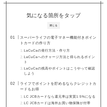
気になる箇所をタップ
閉じる
スーパーライフの電子マネー機能付きポイン
トカードの作り方
LaCuCaの発行方法・作り方
LaCuCaへのチャージ方法と得られるポイン
ト
LaCuCaの残高やポイントはこうやって確認
しよう
ライフでポイントを貯めるならクレジットカ
ードもお得
LC JCBカードなら還元率は実質1.5%になる
LC JCBカードは海外お買い物保険が付帯