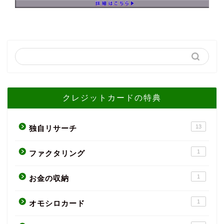
クレジットカードの特典
13
独自リサーチ
1
ファクタリング
1
お金の収納
1
オモシロカード