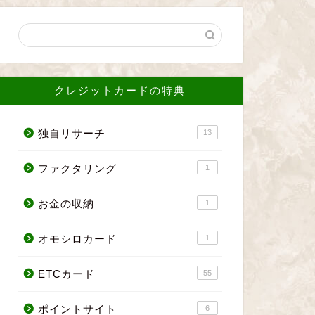
クレジットカードの特典
独自リサーチ
13
ファクタリング
1
お金の収納
1
オモシロカード
1
ETCカード
55
ポイントサイト
6