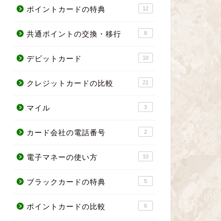
ポイントカードの特典
12
共通ポイントの交換・移行
8
デビットカード
10
クレジットカードの比較
21
マイル
3
カード会社の電話番号
2
電子マネーの使い方
10
ブラックカードの特典
5
ポイントカードの比較
6