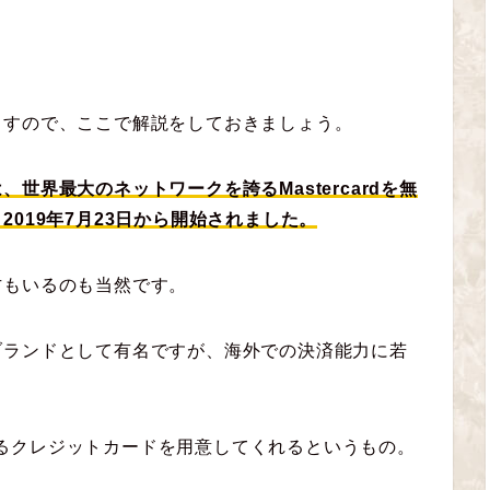
」
ますので、ここで解説をしておきましょう。
世界最大のネットワークを誇るMastercardを無
019年7月23日から開始されました。
方もいるのも当然です。
ブランドとして有名ですが、海外での決済能力に若
しているクレジットカードを用意してくれるというもの。