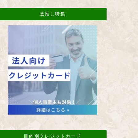
激推し特集
目的別クレジットカード