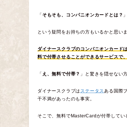
「
そもそも、コンパニオンカードとは？
という疑問をお持ちの方もいるかと思い
ダイナースクラブのコンパニオンカードは、
料で付帯させることができるサービスで、2
「
え、無料で付帯？
」と驚きを隠せない
ダイナースクラブは
ステータス
ある国際
干不満があったのも事実。
そこで、無料でMasterCardが付帯