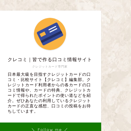
クレコミ｜皆で作る口コミ情報サイト
クレジットカード専門家
日本最大級を目指すクレジットカードの口
コミ・比較サイト【クレコミ】編集部。ク
レジットカード利用者からの各カードの口
コミ情報や、カードの特典、クレジットカ
ードで得られたポイントの使い道などを紹
介。ぜひあなたの利用しているクレジット
カードの正直な感想、口コミの投稿をお待
ちしています。
＼ Follow me ／