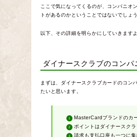
ここで気になってくるのが、コンパニオ
トがあるのかということではないでしょ
以下、その詳細を明らかにしていきます
ダイナースクラブのコンパ
まずは、ダイナースクラブカードのコン
たいと思います。
MasterCardブランド
ポイントはダイナースクラ
請求も支払口座も一つに集