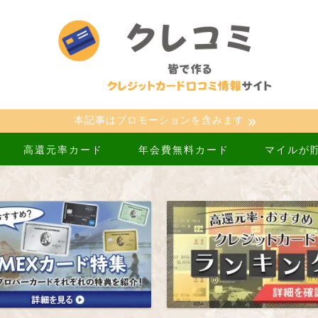
本記事はプロモーションを含みます
高還元率カード
年会費無料カード
マイルが