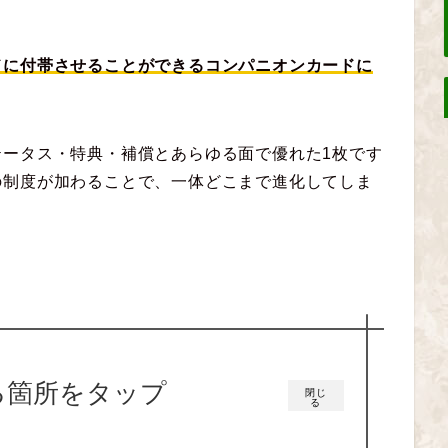
ドに付帯させることができるコンパニオンカードに
テータス・特典・補償とあらゆる面で優れた1枚です
の制度が加わることで、一体どこまで進化してしま
る箇所をタップ
閉じ
る