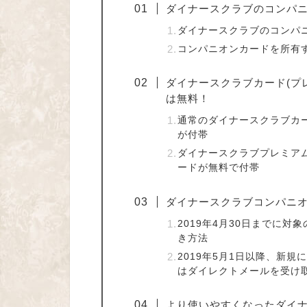
ダイナースクラブのコンパ
ダイナースクラブのコンパ
コンパニオンカードを所有
ダイナースクラブカード(プ
は無料！
通常のダイナースクラブカード
が付帯
ダイナースクラブプレミアムカ
ードが無料で付帯
ダイナースクラブコンパニ
2019年4月30日までに
き方法
2019年5月1日以降、新
はダイレクトメールを受け
より使いやすくなったダイ