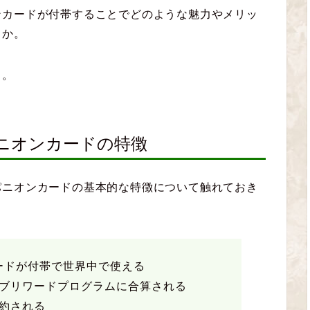
ンカードが付帯することでどのような魅力やメリッ
うか。
よ。
ニオンカードの特徴
パニオンカードの基本的な特徴について触れておき
のカードが付帯で世界中で使える
ブリワードプログラムに合算される
約される