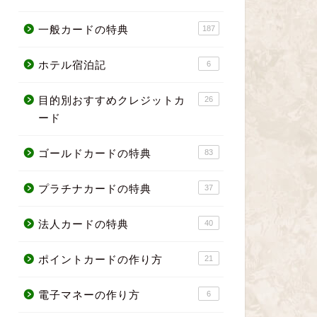
一般カードの特典
187
ホテル宿泊記
6
目的別おすすめクレジットカ
26
ード
ゴールドカードの特典
83
プラチナカードの特典
37
法人カードの特典
40
ポイントカードの作り方
21
電子マネーの作り方
6