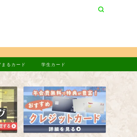
貯まるカード
学生カード