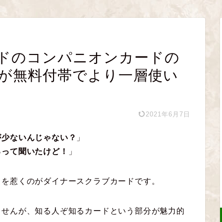
ドのコンパニオンカードの
ardが無料付帯でより一層使い
2021年6月7日
が少ないんじゃない？
」
るって聞いたけど！
」
目を惹くのがダイナースクラブカードです。
ませんが、知る人ぞ知るカードという部分が魅力的