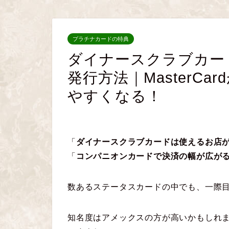
プラチナカードの特典
ダイナースクラブカー
発行方法｜MasterC
やすくなる！
「
ダイナースクラブカードは使えるお店
「
コンパニオンカードで決済の幅が広が
数あるステータスカードの中でも、一際
知名度はアメックスの方が高いかもしれ