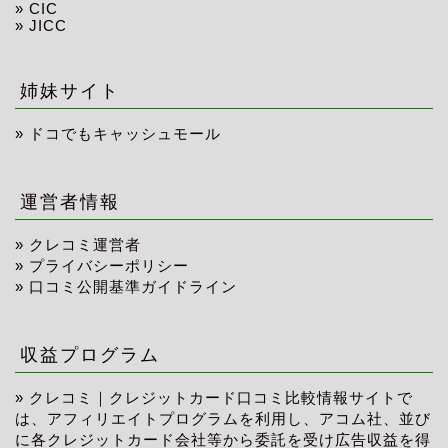
»
CIC
»
JICC
姉妹サイト
»
ドコでもキャッシュモール
運営者情報
»
クレコミ運営者
»
プライバシーポリシー
»
口コミ公開基準ガイドライン
収益プログラム
» クレコミ｜クレジットカード口コミ比較情報サイトで
は、アフィリエイトプログラムを利用し、アコム社、並び
に各クレジットカード会社等から委託を受け広告収益を得