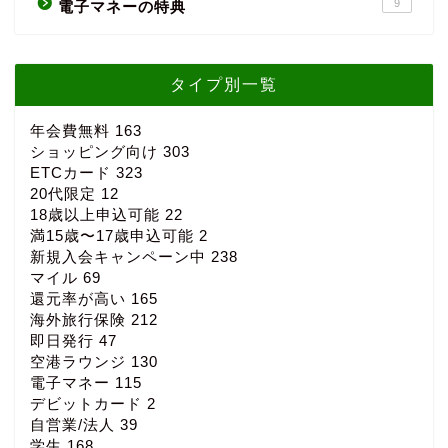
9
電子マネーの特典
タイプ別一覧
年会費無料
163
ショッピング向け
303
ETCカード
323
20代限定
12
18歳以上申込可能
22
満15歳〜17歳申込可能
2
新規入会キャンペーン中
238
マイル
69
還元率が高い
165
海外旅行保険
212
即日発行
47
空港ラウンジ
130
電子マネー
115
デビットカード
2
自営業/法人
39
学生
168