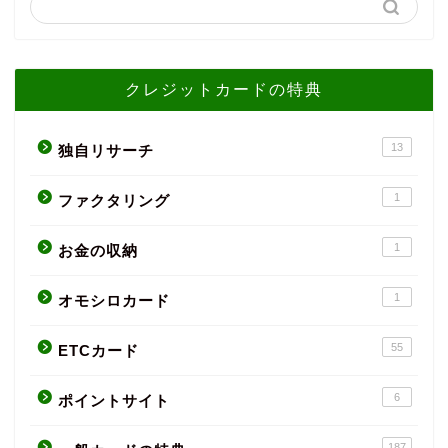
クレジットカードの特典
13
独自リサーチ
1
ファクタリング
1
お金の収納
1
オモシロカード
55
ETCカード
6
ポイントサイト
187