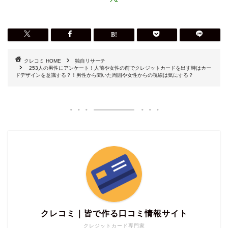
HOME
独自リサーチ
253人の男性にアンケート！人前や女性の前でクレジットカードを出す時はカー
ドデザインを意識する？！男性から聞いた周囲や女性からの視線は気にする？
クレコミ｜皆で作る口コミ情報サイト
クレジットカード専門家