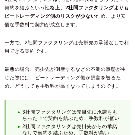
契約を結ぶという性格上、
2社間ファクタリングよりも
ビートレーディング側のリスクが少ない
ため、より安
価な手数料で契約が成立します。
一方で、2社間ファクタリングは売掛先の承諾なしで利
用できる契約です。
最悪の場合、売掛先が倒産するなどの不測の事態が生
じた際には、ビートレーディング側が損害を被るた
め、どうしても手数料が高くなってしまうのです。
3社間ファクタリングは売掛先に承諾をも
らった上で契約を結ぶため、手数料が低い
2社間ファクタリングは売掛先からの承諾
なしで契約を結ぶため、手数料が高い