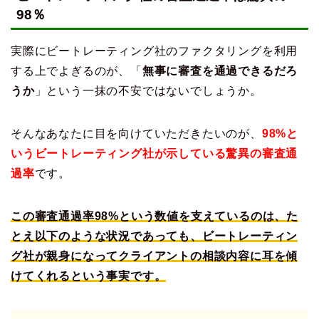
98％
実際にビートレーティング社のファクタリングを利用
する上でよぎるのが、「
無事に審査を通過できるだろ
うか
」という一抹の不安ではないでしょうか。
そんなあなたに目を向けていただきたいのが、
98%と
いうビートレーティング社が示している驚異の審査通
過率
です。
この審査通過率98%という数値を支えているのは、た
とえ以下のような状況であっても、ビートレーティン
グ社が親身になってクライアントの相談内容に耳を傾
けてくれるという事実です。